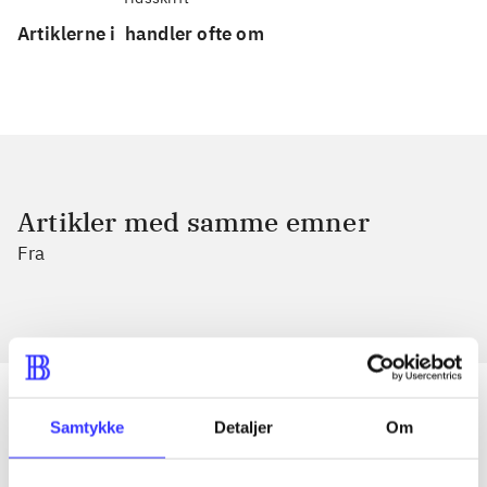
Artiklerne i
handler ofte om
Artikler med samme emner
Fra
Samtykke
Detaljer
Om
Artikler