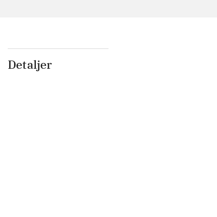
Detaljer
...
...
...
...
...
...
...
...
...
...
...
...