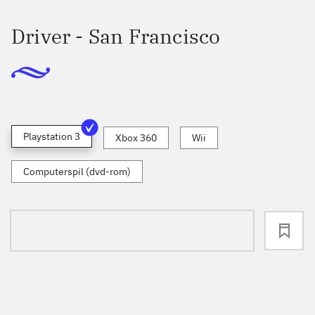
Driver - San Francisco
Playstation 3
Xbox 360
Wii
Computerspil (dvd-rom)
loading