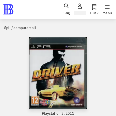
Søg
Log ind
Husk
Menu
Spil / computerspil
Playstation 3, 2011