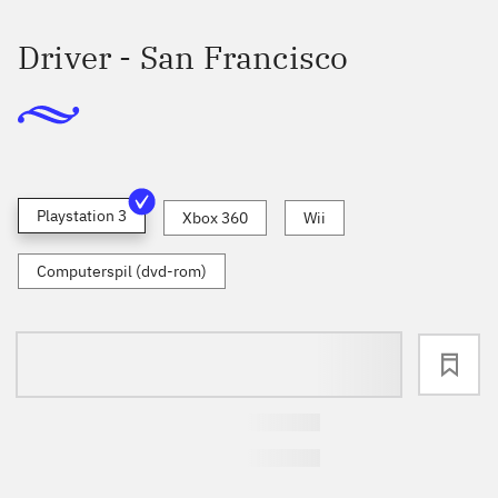
Driver - San Francisco
Playstation 3
Xbox 360
Wii
Computerspil (dvd-rom)
loading