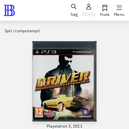
Søg
Log ind
Husk
Menu
Spil / computerspil
Playstation 3, 2011