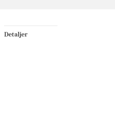
Detaljer
...
...
...
...
...
...
...
...
...
...
...
...