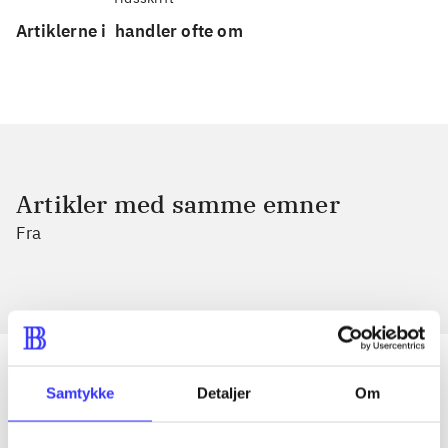
Artiklerne i
handler ofte om
Artikler med samme emner
Fra
Samtykke
Detaljer
Om
Artikler