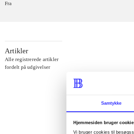
Fra
...
Artikler
Alle registrerede artikler
...
fordelt på udgivelser
...
Samtykke
...
Hjemmesiden bruger cookie
...
Vi bruger cookies til besøgsst