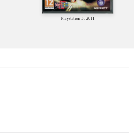
Playstation 3, 2011
...
...