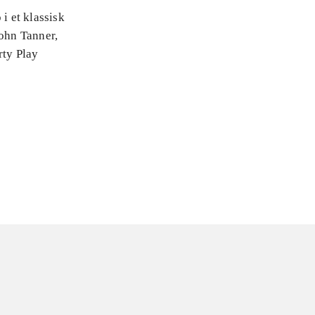
i et klassisk
John Tanner,
rty Play