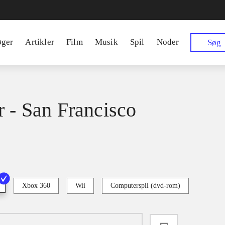
øger
Artikler
Film
Musik
Spil
Noder
Søg
r - San Francisco
Xbox 360
Wii
Computerspil (dvd-rom)