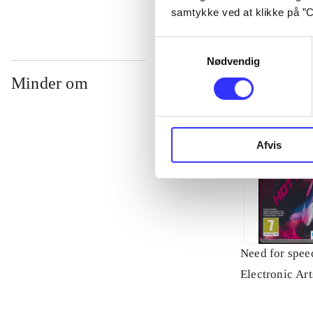
samtykke ved at klikke på ”C
Samtykkevalg
Nødvendig
Minder om
Afvis
Need for speed
Electronic Art