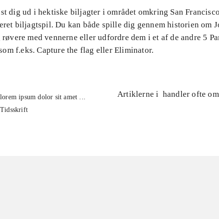
st dig ud i hektiske biljagter i området omkring San Francisco 
eret biljagtspil. Du kan både spille dig gennem historien om 
g røvere med vennerne eller udfordre dem i et af de andre 5 Pa
m f.eks. Capture the flag eller Eliminator.
Artiklerne i
handler ofte om
lorem ipsum dolor sit amet ...
Tidsskrift