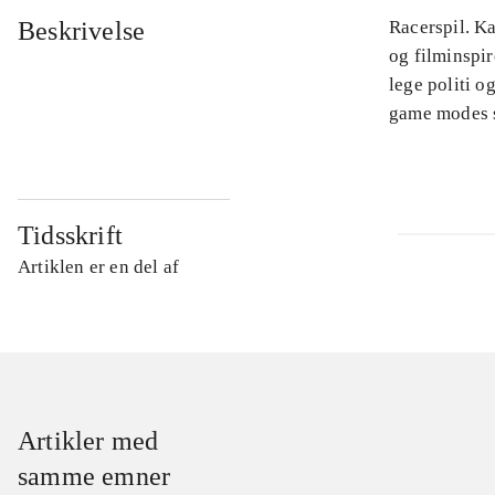
Beskrivelse
Racerspil. Ka
og filminspir
lege politi o
game modes so
Tidsskrift
Artiklen er en del af
Artikler med
samme emner