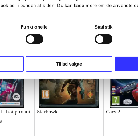
ookies” i bunden af siden. Du kan læse mere om de anvendte co
Funktionelle
Statistik
Tillad valgte
 - hot pursuit
Starhawk
Cars 2
s