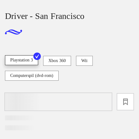
Driver - San Francisco
Playstation 3
Xbox 360
Wii
Computerspil (dvd-rom)
loading