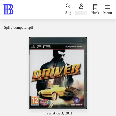
Søg
Log ind
Husk
Menu
Spil / computerspil
Playstation 3, 2011