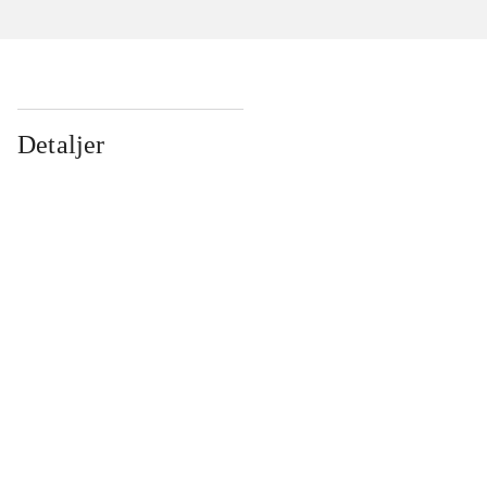
Detaljer
...
...
...
...
...
...
...
...
...
...
...
...