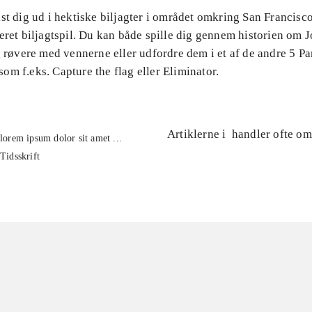
st dig ud i hektiske biljagter i området omkring San Francisco 
eret biljagtspil. Du kan både spille dig gennem historien om 
g røvere med vennerne eller udfordre dem i et af de andre 5 Pa
m f.eks. Capture the flag eller Eliminator.
Artiklerne i
handler ofte om
lorem ipsum dolor sit amet ...
Tidsskrift