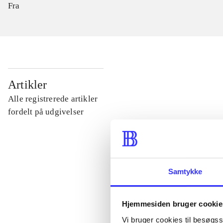
Fra
...
Artikler
Alle registrerede artikler
...
fordelt på udgivelser
...
Samtykke
...
Hjemmesiden bruger cookie
...
Vi bruger cookies til besøgsst