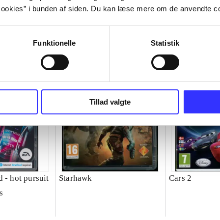
ookies” i bunden af siden. Du kan læse mere om de anvendte co
Funktionelle
Statistik
Tillad valgte
 - hot pursuit
Starhawk
Cars 2
s