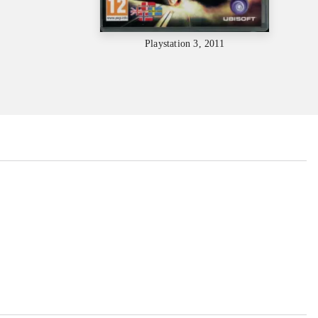
Playstation 3, 2011
...
...