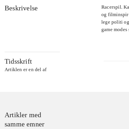
Beskrivelse
Racerspil. Ka
og filminspir
lege politi o
game modes so
Tidsskrift
Artiklen er en del af
Artikler med
samme emner