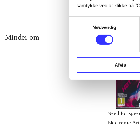
samtykke ved at klikke på ”C
Samtykkevalg
Nødvendig
Minder om
Afvis
Need for speed
Electronic Art