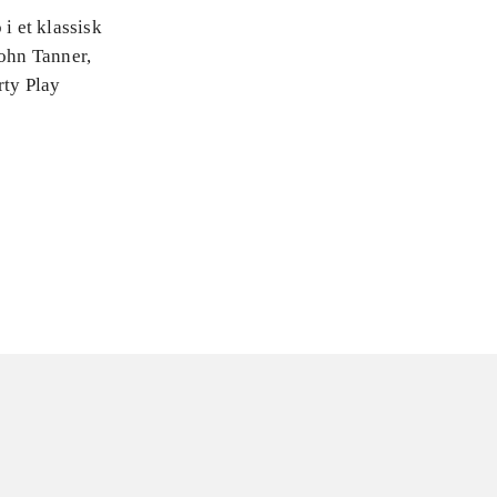
i et klassisk
John Tanner,
rty Play