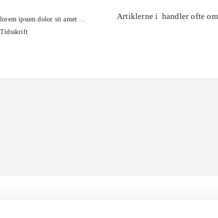
Artiklerne i
handler ofte om
lorem ipsum dolor sit amet ...
Tidsskrift