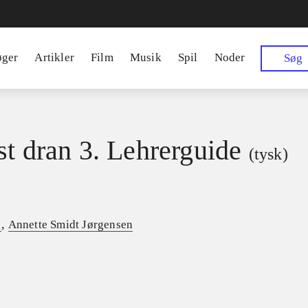
øger
Artikler
Film
Musik
Spil
Noder
Søg
st dran 3. Lehrerguide
(tysk)
,
g
Annette Smidt Jørgensen