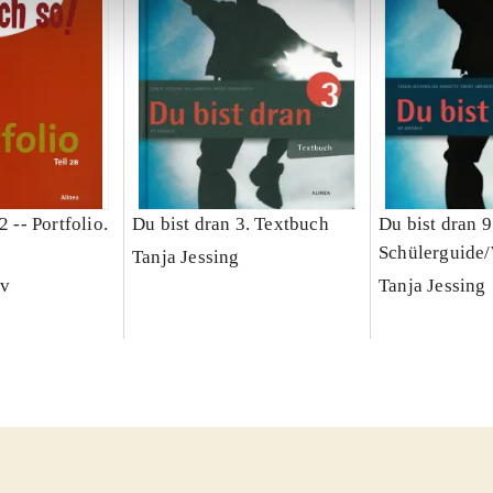
2 -- Portfolio.
Du bist dran 3. Textbuch
Du bist dran 9 
Schülerguide
Tanja Jessing
ov
Tanja Jessing