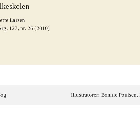
lkeskolen
Jette Larsen
Årg. 127, nr. 26 (2010)
Bog
Illustratorer: Bonnie Poulsen,