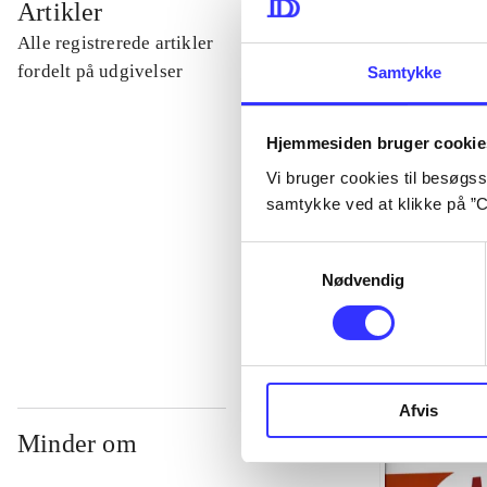
Artikler
Alle registrerede artikler
...
fordelt på udgivelser
Samtykke
...
Hjemmesiden bruger cookie
Vi bruger cookies til besøgsst
samtykke ved at klikke på ”C
...
Samtykkevalg
Nødvendig
...
Afvis
Minder om