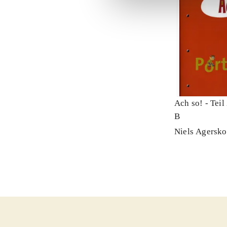
Ach so! - Teil 
B
Niels Agersk