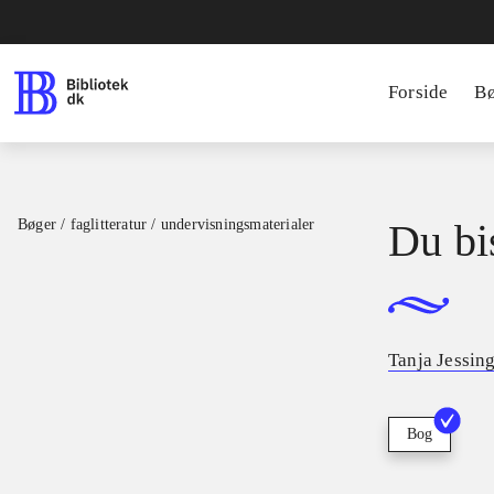
Forside
B
Bøger / faglitteratur / undervisningsmaterialer
Du bi
Tanja Jessin
Bog