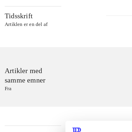
Tidsskrift
Artiklen er en del af
Artikler med
samme emner
Fra
...