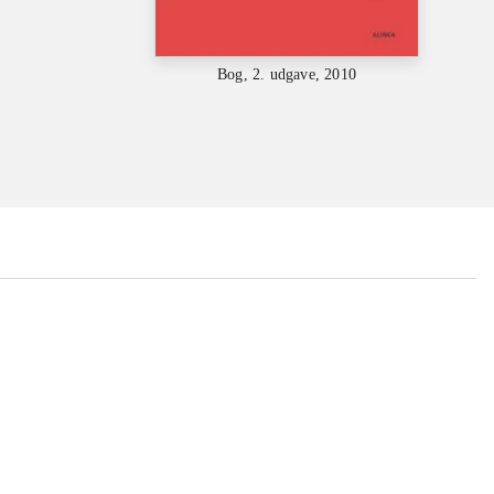
Bog, 2. udgave, 2010
...
...