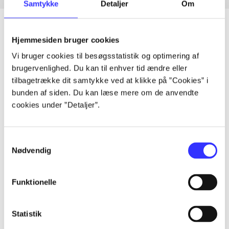
Samtykke
Detaljer
Om
Hjemmesiden bruger cookies
Vi bruger cookies til besøgsstatistik og optimering af
Artikler
brugervenlighed. Du kan til enhver tid ændre eller
Alle registrerede artikler fordelt på udgivelser
tilbagetrække dit samtykke ved at klikke på ”Cookies” i
bunden af siden. Du kan læse mere om de anvendte
...
cookies under ”Detaljer”.
...
Samtykkevalg
Nødvendig
...
Funktionelle
...
Statistik