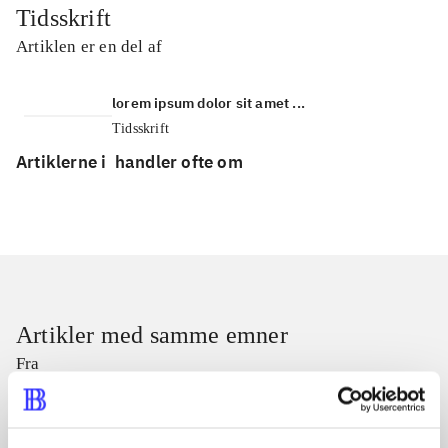
Tidsskrift
Artiklen er en del af
lorem ipsum dolor sit amet ...
Tidsskrift
Artiklerne i
handler ofte om
Artikler med samme emner
Fra