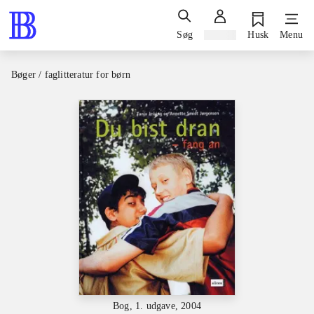
Søg
Log ind
Husk
Menu
Bøger / faglitteratur for børn
Bog, 1. udgave, 2004