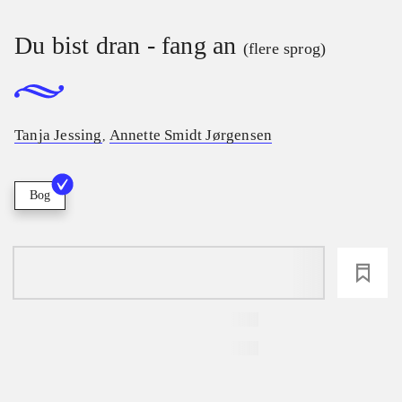
Du bist dran - fang an
(flere sprog)
Tanja Jessing
Annette Smidt Jørgensen
,
Bog
loading