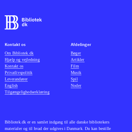
Kontakt os
Afdelinger
Om Bibliotek.dk
Bøger
Hjælp og vejledning
Artikler
Kontakt os
Film
Privatlivspolitik
Musik
Leverandører
Spil
English
Noder
Tilgængelighedserklæring
Bibliotek.dk er en samlet indgang til alle danske bibliotekers
materialer og til hvad der udgives i Danmark. Du kan bestille