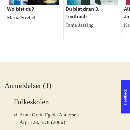
Wo bist du?
Du bist dran 3.
Al
Textbuch
Ja
Maria Strebel
Tanja Jessing
Ka
Anmeldelser (1)
Feedback
Folkeskolen
Anne Grete Egede Andersen
af
Årg. 123, nr. 8 (2006)