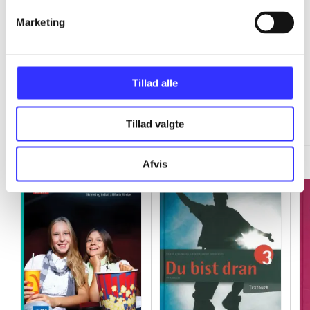
...
Marketing
Tillad alle
Minder om
Tillad valgte
Afvis