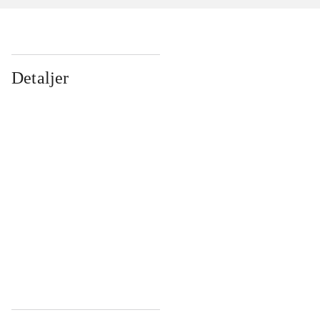
Detaljer
...
...
...
...
...
...
...
...
...
...
...
...