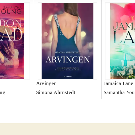
Arvingen
Jamaica Lane
ung
Simona Ahrnstedt
Samantha Yo