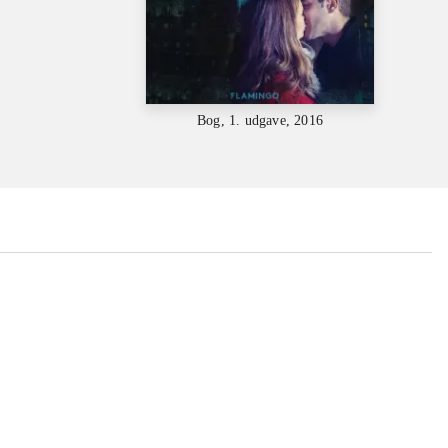
Bog, 1. udgave, 2016
...
...