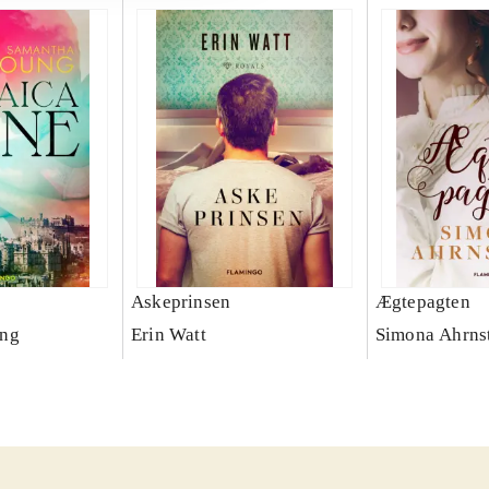
Askeprinsen
Ægtepagten
ung
Erin Watt
Simona Ahrns