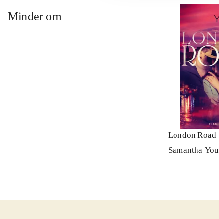
Minder om
London Road
Samantha Yo