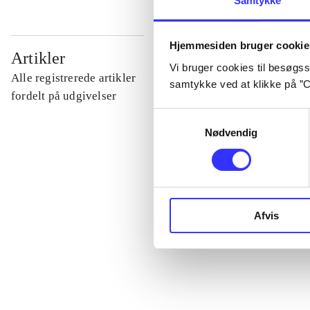
Samtykke
Hjemmesiden bruger cookie
...
Artikler
Vi bruger cookies til besøgsst
Alle registrerede artikler
samtykke ved at klikke på ”C
...
fordelt på udgivelser
Samtykkevalg
Nødvendig
...
...
Afvis
...