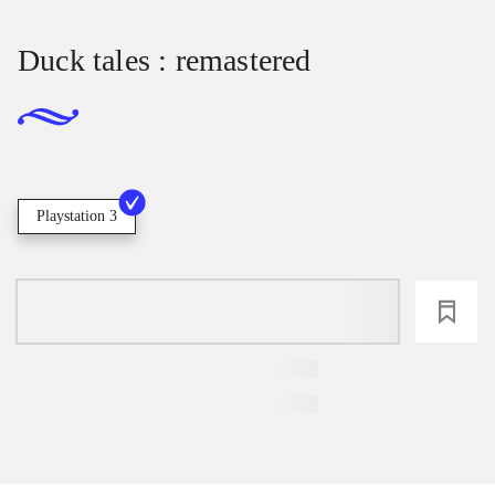
Duck tales : remastered
Playstation 3
loading