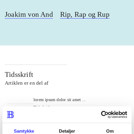
Joakim von And
Rip, Rap og Rup
Tidsskrift
Artiklen er en del af
lorem ipsum dolor sit amet ...
Tidsskrift
Artiklerne i
handler ofte om
Samtykke
Detaljer
Om