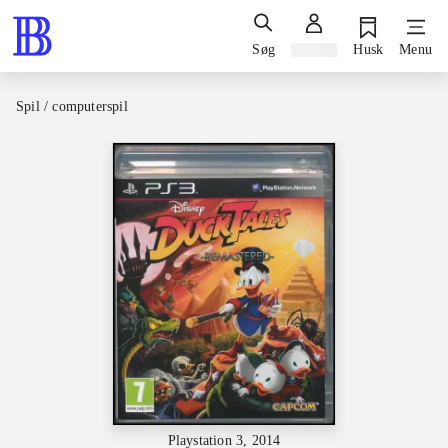
Søg
Log ind
Husk
Menu
Spil / computerspil
Playstation 3, 2014