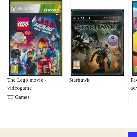
The Lego movie -
Starhawk
Pa
videogame
ad
TT Games