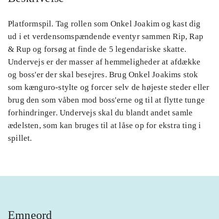
Platformspil. Tag rollen som Onkel Joakim og kast dig
ud i et verdensomspændende eventyr sammen Rip, Rap
& Rup og forsøg at finde de 5 legendariske skatte.
Undervejs er der masser af hemmeligheder at afdække
og boss'er der skal besejres. Brug Onkel Joakims stok
som kænguro-stylte og forcer selv de højeste steder eller
brug den som våben mod boss'erne og til at flytte tunge
forhindringer. Undervejs skal du blandt andet samle
ædelsten, som kan bruges til at låse op for ekstra ting i
spillet.
Emneord