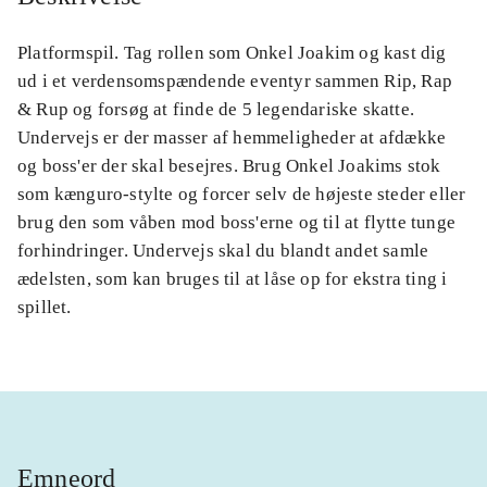
Platformspil. Tag rollen som Onkel Joakim og kast dig
ud i et verdensomspændende eventyr sammen Rip, Rap
& Rup og forsøg at finde de 5 legendariske skatte.
Undervejs er der masser af hemmeligheder at afdække
og boss'er der skal besejres. Brug Onkel Joakims stok
som kænguro-stylte og forcer selv de højeste steder eller
brug den som våben mod boss'erne og til at flytte tunge
forhindringer. Undervejs skal du blandt andet samle
ædelsten, som kan bruges til at låse op for ekstra ting i
spillet.
Emneord