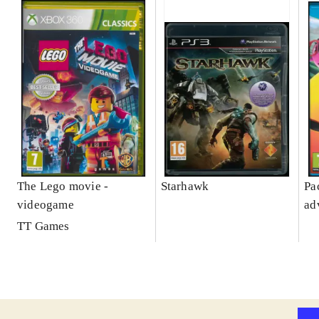
The Lego movie -
Starhawk
Pa
videogame
ad
TT Games