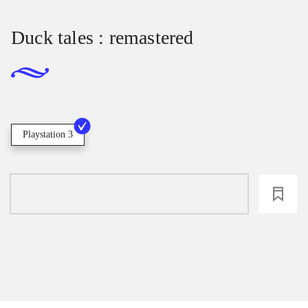
Duck tales : remastered
Playstation 3
loading