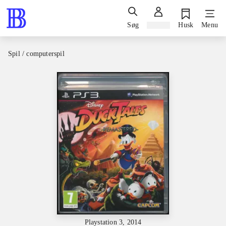
Søg
Log ind
Husk
Menu
Spil / computerspil
Playstation 3, 2014