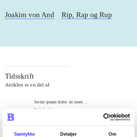
Joakim von And
Rip, Rap og Rup
Tidsskrift
Artiklen er en del af
lorem ipsum dolor sit amet ...
Tidsskrift
Artiklerne i
handler ofte om
Samtykke
Detaljer
Om