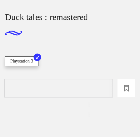
Duck tales : remastered
Playstation 3
loading