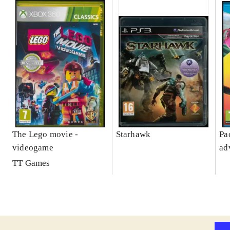
The Lego movie -
Starhawk
Pa
videogame
ad
TT Games