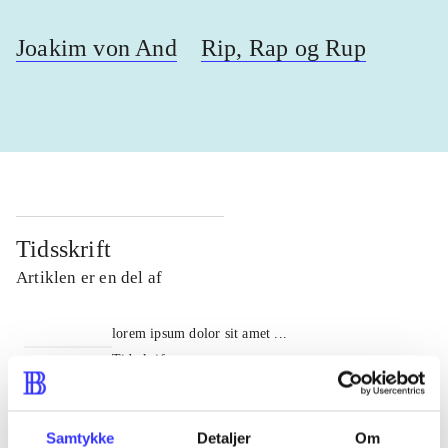
Joakim von And
Rip, Rap og Rup
Tidsskrift
Artiklen er en del af
lorem ipsum dolor sit amet ...
Tidsskrift
Artiklerne i
handler ofte om
Samtykke
Detaljer
Om