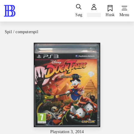
Søg
Log ind
Husk
Menu
Spil / computerspil
Playstation 3, 2014