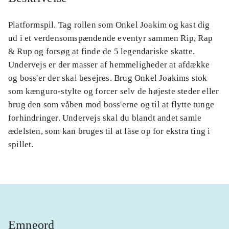
Platformspil. Tag rollen som Onkel Joakim og kast dig
ud i et verdensomspændende eventyr sammen Rip, Rap
& Rup og forsøg at finde de 5 legendariske skatte.
Undervejs er der masser af hemmeligheder at afdække
og boss'er der skal besejres. Brug Onkel Joakims stok
som kænguro-stylte og forcer selv de højeste steder eller
brug den som våben mod boss'erne og til at flytte tunge
forhindringer. Undervejs skal du blandt andet samle
ædelsten, som kan bruges til at låse op for ekstra ting i
spillet.
Emneord