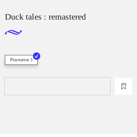
Duck tales : remastered
Playstation 3
loading