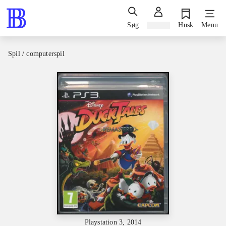
Søg
Log ind
Husk
Menu
Spil / computerspil
Playstation 3, 2014