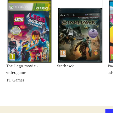
The Lego movie -
Starhawk
Pa
videogame
ad
TT Games