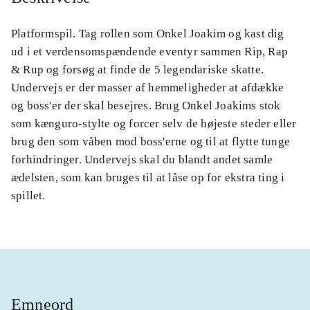
Platformspil. Tag rollen som Onkel Joakim og kast dig
ud i et verdensomspændende eventyr sammen Rip, Rap
& Rup og forsøg at finde de 5 legendariske skatte.
Undervejs er der masser af hemmeligheder at afdække
og boss'er der skal besejres. Brug Onkel Joakims stok
som kænguro-stylte og forcer selv de højeste steder eller
brug den som våben mod boss'erne og til at flytte tunge
forhindringer. Undervejs skal du blandt andet samle
ædelsten, som kan bruges til at låse op for ekstra ting i
spillet.
Emneord