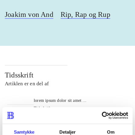
Joakim von And
Rip, Rap og Rup
Tidsskrift
Artiklen er en del af
lorem ipsum dolor sit amet ...
Tidsskrift
Artiklerne i
handler ofte om
Samtykke
Detaljer
Om