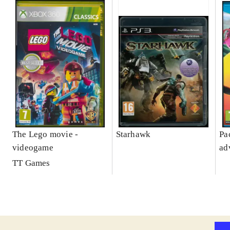
The Lego movie -
Starhawk
Pa
videogame
ad
TT Games