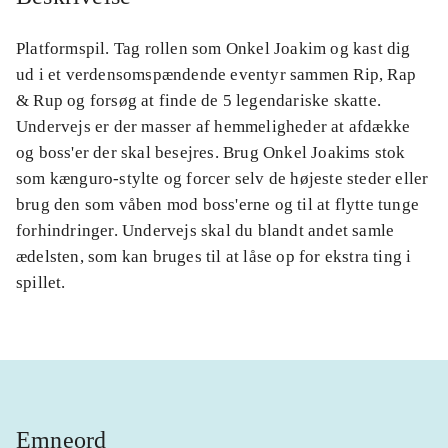
Platformspil. Tag rollen som Onkel Joakim og kast dig
ud i et verdensomspændende eventyr sammen Rip, Rap
& Rup og forsøg at finde de 5 legendariske skatte.
Undervejs er der masser af hemmeligheder at afdække
og boss'er der skal besejres. Brug Onkel Joakims stok
som kænguro-stylte og forcer selv de højeste steder eller
brug den som våben mod boss'erne og til at flytte tunge
forhindringer. Undervejs skal du blandt andet samle
ædelsten, som kan bruges til at låse op for ekstra ting i
spillet.
Emneord