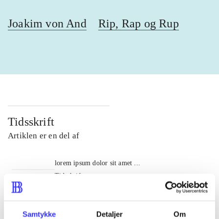
Joakim von And
Rip, Rap og Rup
Tidsskrift
Artiklen er en del af
lorem ipsum dolor sit amet ...
Tidsskrift
Artiklerne i
handler ofte om
Samtykke
Detaljer
Om