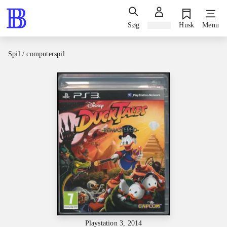
Søg
Log ind
Husk
Menu
Spil / computerspil
Playstation 3, 2014