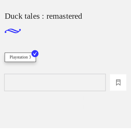
Duck tales : remastered
Playstation 3
loading