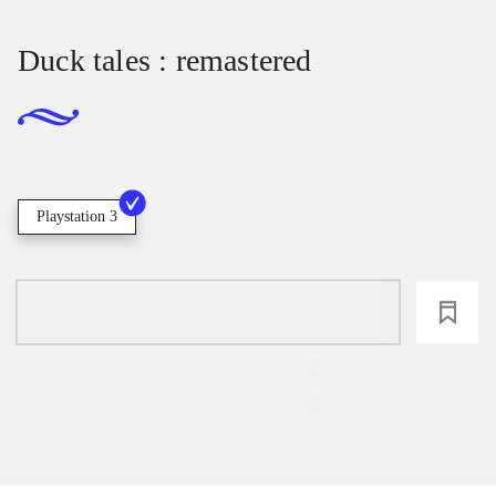
Duck tales : remastered
Playstation 3
loading