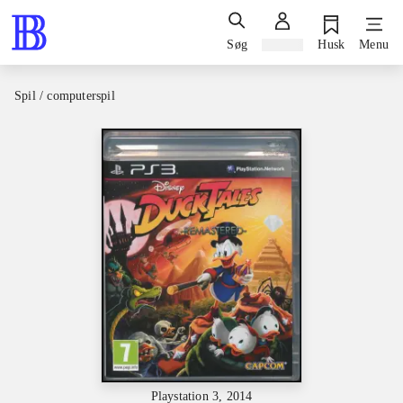
Søg
Log ind
Husk
Menu
Spil / computerspil
Playstation 3, 2014