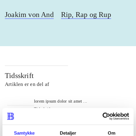
Joakim von And
Rip, Rap og Rup
Tidsskrift
Artiklen er en del af
lorem ipsum dolor sit amet ...
Tidsskrift
Artiklerne i
handler ofte om
Samtykke
Detaljer
Om