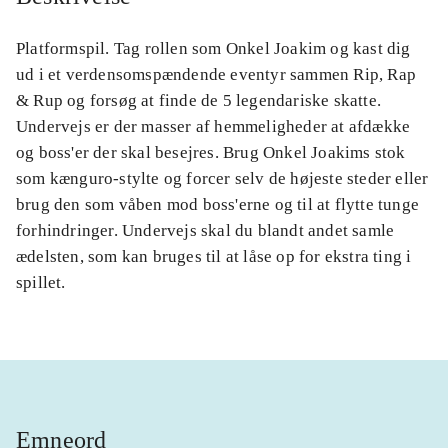
Platformspil. Tag rollen som Onkel Joakim og kast dig
ud i et verdensomspændende eventyr sammen Rip, Rap
& Rup og forsøg at finde de 5 legendariske skatte.
Undervejs er der masser af hemmeligheder at afdække
og boss'er der skal besejres. Brug Onkel Joakims stok
som kænguro-stylte og forcer selv de højeste steder eller
brug den som våben mod boss'erne og til at flytte tunge
forhindringer. Undervejs skal du blandt andet samle
ædelsten, som kan bruges til at låse op for ekstra ting i
spillet.
Emneord