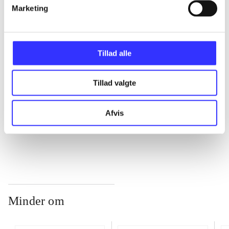
Marketing
...
Tillad alle
...
Tillad valgte
...
Afvis
...
Minder om