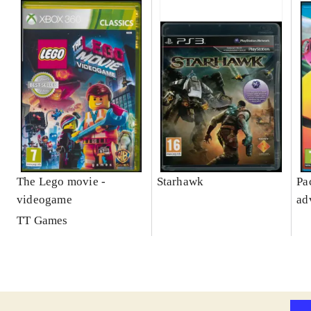
The Lego movie -
Starhawk
Pa
videogame
ad
TT Games