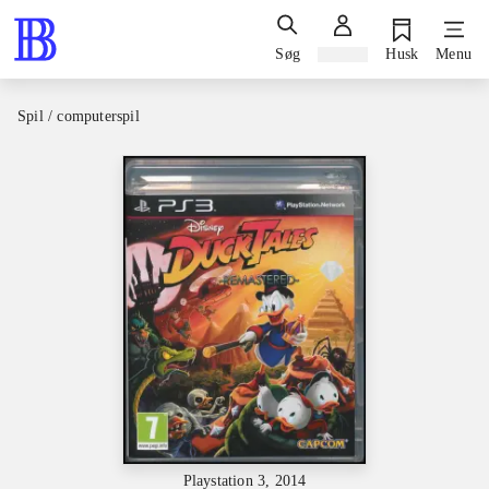
Søg
Log ind
Husk
Menu
Spil / computerspil
Playstation 3, 2014