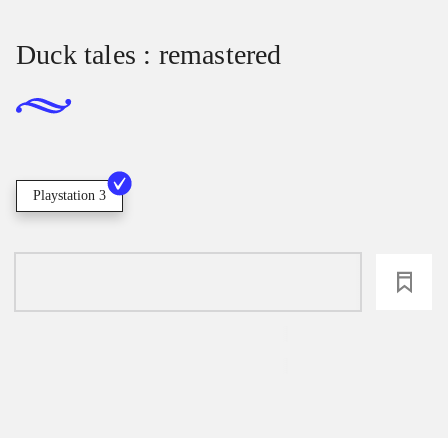
Duck tales : remastered
Playstation 3
loading