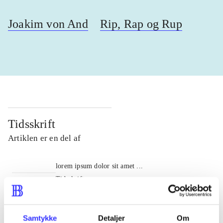
Joakim von And
Rip, Rap og Rup
Tidsskrift
Artiklen er en del af
lorem ipsum dolor sit amet ...
Tidsskrift
Artiklerne i
handler ofte om
Samtykke
Detaljer
Om