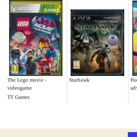
The Lego movie -
Starhawk
Pa
videogame
ad
TT Games