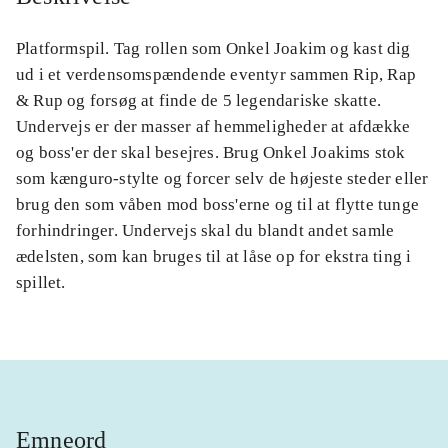
Platformspil. Tag rollen som Onkel Joakim og kast dig
ud i et verdensomspændende eventyr sammen Rip, Rap
& Rup og forsøg at finde de 5 legendariske skatte.
Undervejs er der masser af hemmeligheder at afdække
og boss'er der skal besejres. Brug Onkel Joakims stok
som kænguro-stylte og forcer selv de højeste steder eller
brug den som våben mod boss'erne og til at flytte tunge
forhindringer. Undervejs skal du blandt andet samle
ædelsten, som kan bruges til at låse op for ekstra ting i
spillet.
Emneord