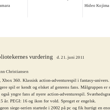
amara
Hideo Kojima
liotekernes vurdering
d. 21. juni 2011
inn Christiansen
 Xbox 360. Klassisk action-adventurespil i fantasy-univers.
igere spil er kendt og elsket af genrens fans. Målgruppen er
også yngre fans af nyere action-adventurespil. Sværhedsgr
15 år. PEGI: 16 og ikon for vold. Sproget er engelsk
.
eon siege-serien startede i 2002 på pc og fik hurtigt en en