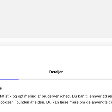
Detaljer
s
atistik og optimering af brugervenlighed. Du kan til enhver tid æn
ookies” i bunden af siden. Du kan læse mere om de anvendte co