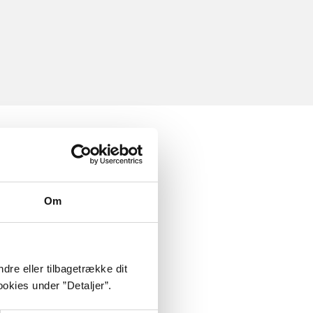
Om
dre eller tilbagetrække dit
okies under ”Detaljer”.