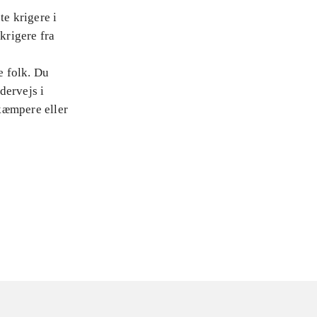
te krigere i
krigere fra
e folk. Du
dervejs i
kæmpere eller