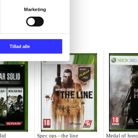
Marketing
Tillad alle
lid
Spec ops - the line
Medal of hon