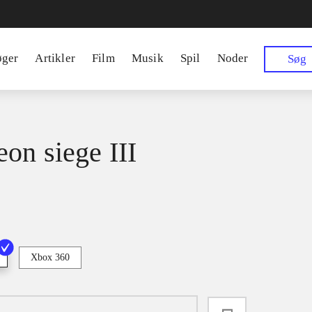
øger
Artikler
Film
Musik
Spil
Noder
Søg
on siege III
Xbox 360