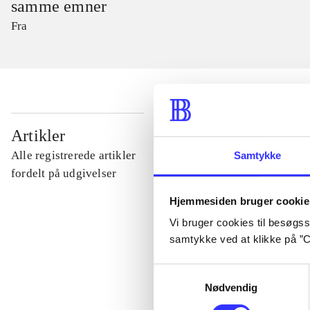
samme emner
Fra
...
Artikler
Alle registrerede artikler
Samtykke
...
fordelt på udgivelser
Hjemmesiden bruger cookie
...
Vi bruger cookies til besøgsst
samtykke ved at klikke på ”C
...
Samtykkevalg
Nødvendig
...