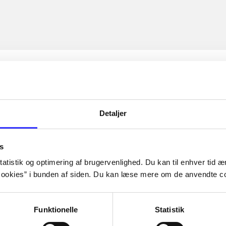
Detaljer
s
atistik og optimering af brugervenlighed. Du kan til enhver tid æn
ookies” i bunden af siden. Du kan læse mere om de anvendte co
Funktionelle
Statistik