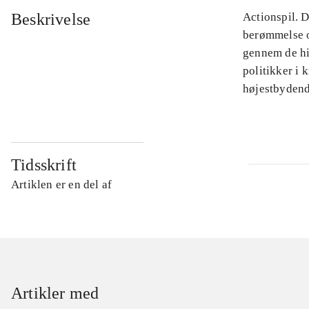
Beskrivelse
Actionspil. 
berømmelse o
gennem de his
politikker i 
højestbydend
Tidsskrift
Artiklen er en del af
Artikler med