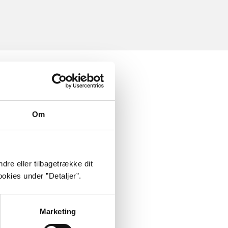
Om
dre eller tilbagetrække dit
okies under ”Detaljer”.
Marketing