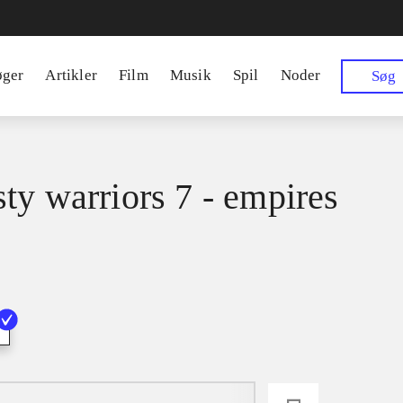
øger
Artikler
Film
Musik
Spil
Noder
Søg
ty warriors 7 - empires