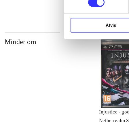
Afvis
Minder om
Injustice - g
Netherrealm S