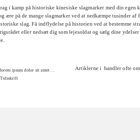
Drag i kamp på historiske kinesiske slagmarker med din egen k
g ære på de mange slagmarker ved at nedkæmpe tusinder af f
toriske slag. Få indflydelse på historien ved at bestemme str
krigsrådet eller nedsæt dig som lejesoldat og sælg dine ydelser 
e.
Artiklerne i
handler ofte om
lorem ipsum dolor sit amet ...
Tidsskrift