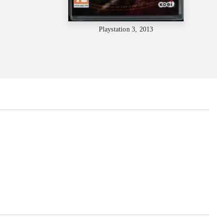
Playstation 3, 2013
...
...