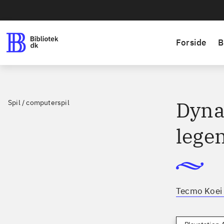
Forside
B
Dyna
Spil / computerspil
lege
Tecmo Koei