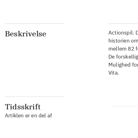
Beskrivelse
Actionspil.
historien o
mellem 82 fo
De forskelli
Mulighed for
Vita.
Tidsskrift
Artiklen er en del af