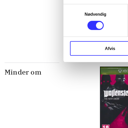
Samtykkevalg
...
Nødvendig
...
Afvis
Minder om