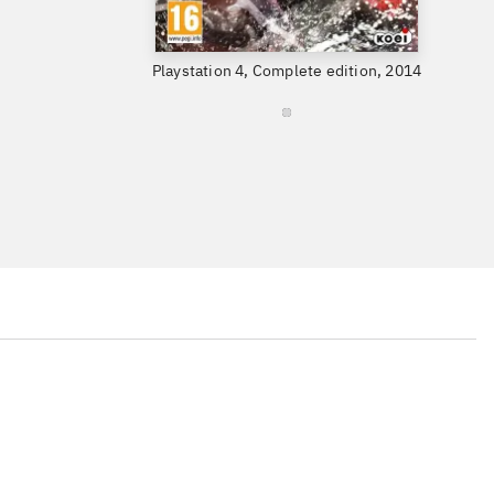
Playstation 4, Complete edition, 2014
Playst
...
...