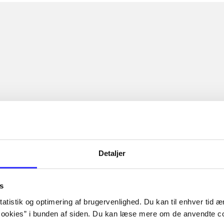
Detaljer
s
atistik og optimering af brugervenlighed. Du kan til enhver tid æn
ookies” i bunden af siden. Du kan læse mere om de anvendte co