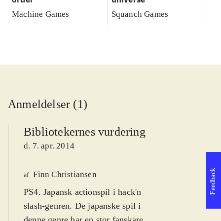
Machine Games
Squanch Games
Anmeldelser (1)
Bibliotekernes vurdering
d. 7. apr. 2014
Feedback
Finn Christiansen
af
PS4. Japansk actionspil i hack'n
slash-genren. De japanske spil i
denne genre har en stor fanskare