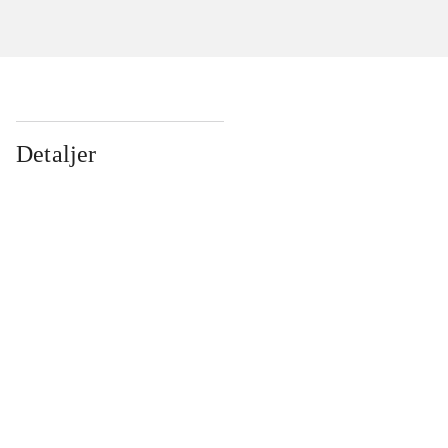
Detaljer
...
...
...
...
...
...
...
...
...
...
...
...