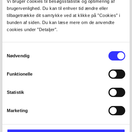
Vi bruger cookies til besøgsstatistik og optimering af
brugervenlighed. Du kan til enhver tid ændre eller
Artikler
tilbagetrække dit samtykke ved at klikke på ”Cookies” i
bunden af siden. Du kan læse mere om de anvendte
Alle registrerede artikler fordelt på udgivelser
cookies under ”Detaljer”.
...
Samtykkevalg
Nødvendig
...
Funktionelle
...
Statistik
...
Marketing
...