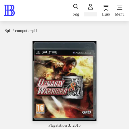
Søg
Log ind
Husk
Menu
Spil / computerspil
Playstation 3, 2013