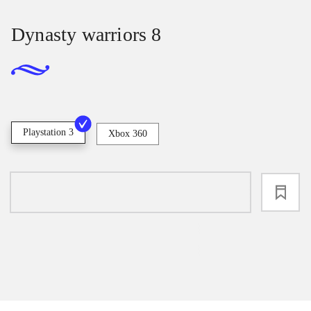
Dynasty warriors 8
Playstation 3
Xbox 360
loading