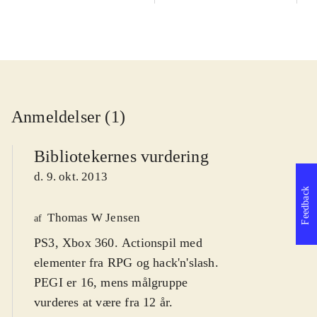
Anmeldelser (1)
Bibliotekernes vurdering
d. 9. okt. 2013
Feedback
Thomas W Jensen
af
PS3, Xbox 360. Actionspil med
elementer fra RPG og hack'n'slash.
PEGI er 16, mens målgruppe
vurderes at være fra 12 år.