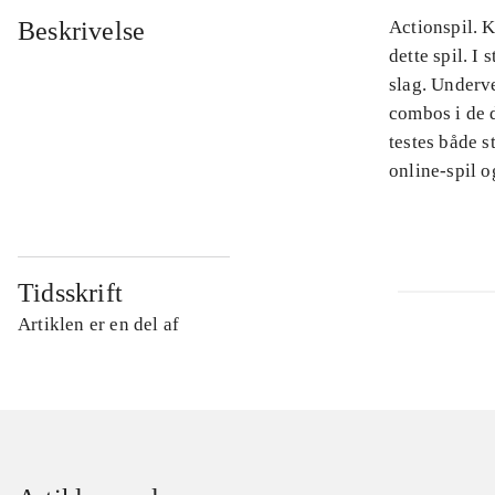
Beskrivelse
Actionspil. 
dette spil. I
slag. Underve
combos i de 
testes både 
online-spil o
Tidsskrift
Artiklen er en del af