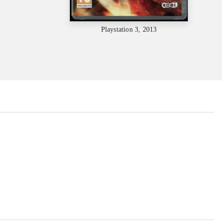
Playstation 3, 2013
...
...