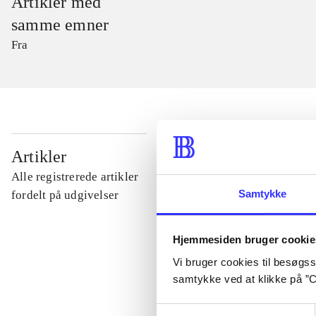
Artikler med
samme emner
Fra
...
Artikler
Alle registrerede artikler
...
Samtykke
fordelt på udgivelser
...
Hjemmesiden bruger cookie
Vi bruger cookies til besøgsst
samtykke ved at klikke på ”C
...
Samtykkevalg