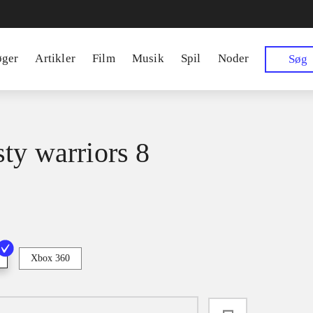
øger
Artikler
Film
Musik
Spil
Noder
Søg
ty warriors 8
Xbox 360