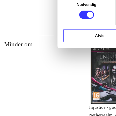
Nødvendig
...
Afvis
Minder om
Injustice - g
Netherrealm S