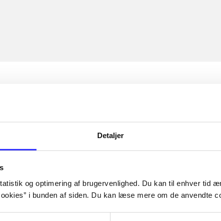
Detaljer
s
atistik og optimering af brugervenlighed. Du kan til enhver tid æn
ookies” i bunden af siden. Du kan læse mere om de anvendte co