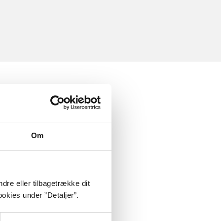
Om
dre eller tilbagetrække dit
okies under ”Detaljer”.