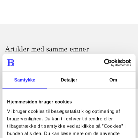
Artikler med samme emner
Fra
Samtykke
Detaljer
Om
Hjemmesiden bruger cookies
Vi bruger cookies til besøgsstatistik og optimering af
Artikler
brugervenlighed. Du kan til enhver tid ændre eller
tilbagetrække dit samtykke ved at klikke på ”Cookies” i
Alle registrerede artikler fordelt på udgivelser
bunden af siden. Du kan læse mere om de anvendte