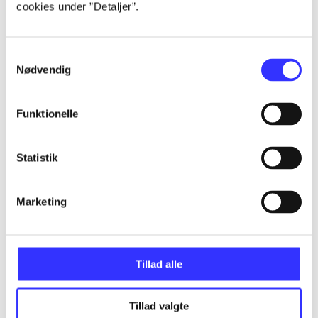
cookies under ”Detaljer”.
...
Samtykkevalg
...
Nødvendig
...
Funktionelle
...
Statistik
...
Marketing
Tillad alle
Minder om
Tillad valgte