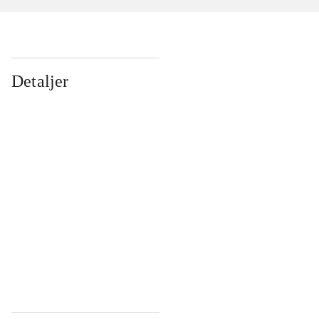
Detaljer
...
...
...
...
...
...
...
...
...
...
...
...