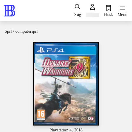
Søg
Log ind
Husk
Menu
Spil / computerspil
Playstation 4, 2018