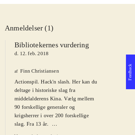
Anmeldelser (1)
Bibliotekernes vurdering
d. 12. feb. 2018
Feedback
Finn Christiansen
af
Actionspil. Hack'n slash. Her kan du
deltage i historiske slag fra
middelalderens Kina. Vælg mellem
90 forskellige generaler og
krigsherrer i over 200 forskellige
slag. Fra 13 år
.
Dynasty warriors 9 er et japansk