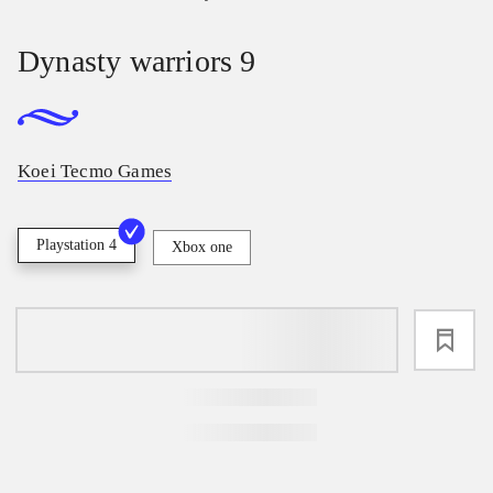
Dynasty warriors 9
Koei Tecmo Games
Playstation 4
Xbox one
loading