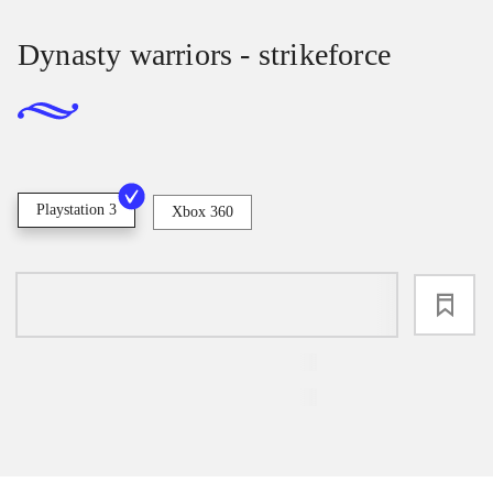
Dynasty warriors - strikeforce
Playstation 3
Xbox 360
loading