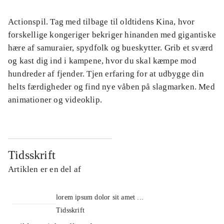
Actionspil. Tag med tilbage til oldtidens Kina, hvor
forskellige kongeriger bekriger hinanden med gigantiske
hære af samuraier, spydfolk og bueskytter. Grib et sværd
og kast dig ind i kampene, hvor du skal kæmpe mod
hundreder af fjender. Tjen erfaring for at udbygge din
helts færdigheder og find nye våben på slagmarken. Med
animationer og videoklip.
Tidsskrift
Artiklen er en del af
lorem ipsum dolor sit amet ...
Tidsskrift