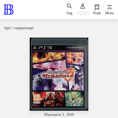
Søg
Log ind
Husk
Menu
Spil / computerspil
Playstation 3, 2010