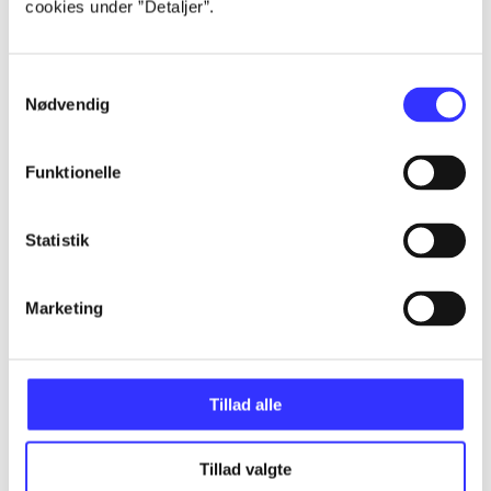
cookies under ”Detaljer”.
...
Samtykkevalg
Nødvendig
...
Funktionelle
...
Statistik
...
Marketing
...
Tillad alle
Tillad valgte