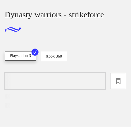
Dynasty warriors - strikeforce
Playstation 3
Xbox 360
loading