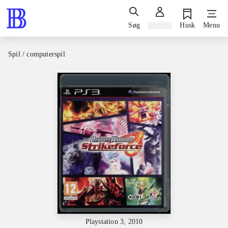
Søg
Log ind
Husk
Menu
Spil / computerspil
Playstation 3, 2010