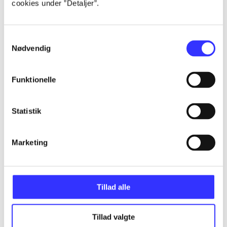
cookies under ”Detaljer”.
...
Samtykkevalg
Nødvendig
...
Funktionelle
...
Statistik
...
Marketing
...
Tillad alle
Tillad valgte