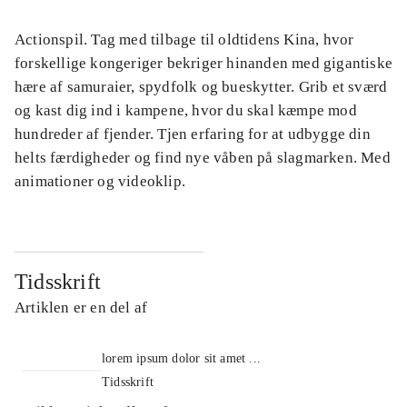
Actionspil. Tag med tilbage til oldtidens Kina, hvor
forskellige kongeriger bekriger hinanden med gigantiske
hære af samuraier, spydfolk og bueskytter. Grib et sværd
og kast dig ind i kampene, hvor du skal kæmpe mod
hundreder af fjender. Tjen erfaring for at udbygge din
helts færdigheder og find nye våben på slagmarken. Med
animationer og videoklip.
Tidsskrift
Artiklen er en del af
lorem ipsum dolor sit amet ...
Tidsskrift