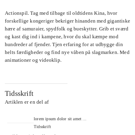
Actionspil. Tag med tilbage til oldtidens Kina, hvor
forskellige kongeriger bekriger hinanden med gigantiske
hære af samuraier, spydfolk og bueskytter. Grib et sværd
og kast dig ind i kampene, hvor du skal kæmpe mod
hundreder af fjender. Tjen erfaring for at udbygge din
helts færdigheder og find nye våben på slagmarken. Med
animationer og videoklip.
Tidsskrift
Artiklen er en del af
lorem ipsum dolor sit amet ...
Tidsskrift