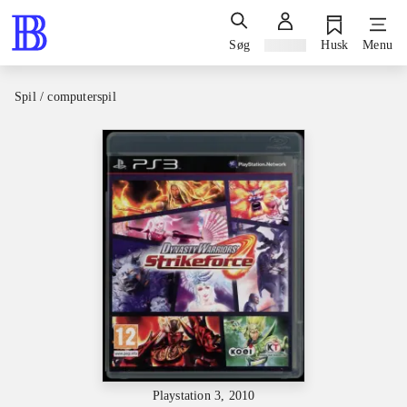
Søg
Log ind
Husk
Menu
Spil / computerspil
Playstation 3, 2010