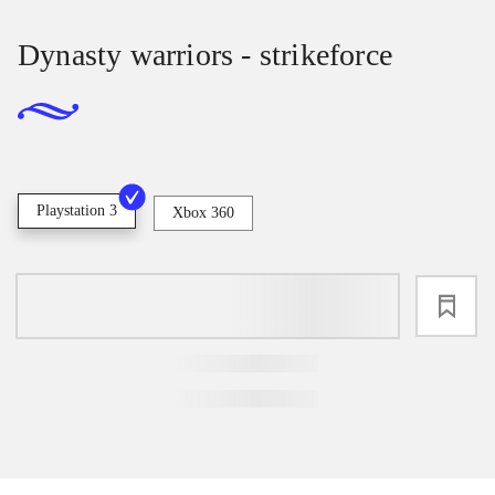
Dynasty warriors - strikeforce
Playstation 3
Xbox 360
loading