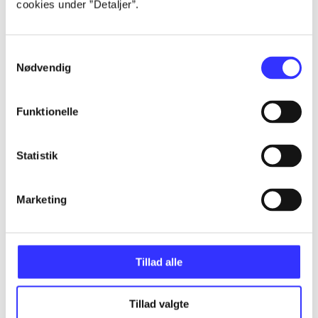
cookies under ”Detaljer”.
...
Samtykkevalg
Nødvendig
...
Funktionelle
...
Statistik
...
Marketing
...
Tillad alle
Tillad valgte