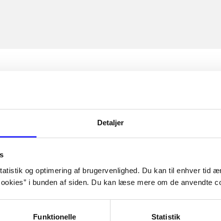
Detaljer
s
atistik og optimering af brugervenlighed. Du kan til enhver tid æn
ookies” i bunden af siden. Du kan læse mere om de anvendte co
Funktionelle
Statistik