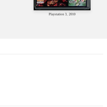
Playstation 3, 2010
...
...