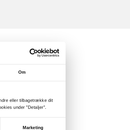
Om
dre eller tilbagetrække dit
okies under ”Detaljer”.
Marketing