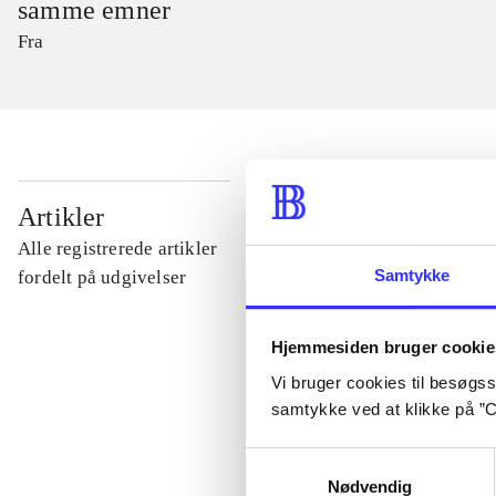
samme emner
Fra
...
Artikler
Alle registrerede artikler
...
Samtykke
fordelt på udgivelser
...
Hjemmesiden bruger cookie
Vi bruger cookies til besøgsst
samtykke ved at klikke på ”C
...
Samtykkevalg
Nødvendig
...