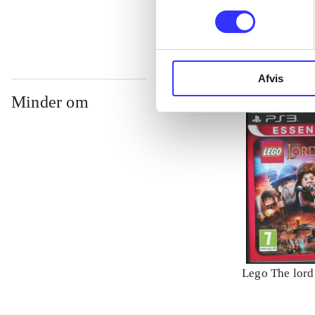
Afvis
Minder om
Lego The lord 