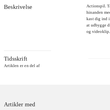
Beskrivelse
Actionspil. T
hinanden med
kast dig ind
at udbygge d
og videoklip
Tidsskrift
Artiklen er en del af
Artikler med