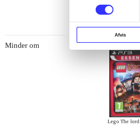
Afvis
Minder om
Lego The lord 