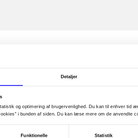
Detaljer
s
atistik og optimering af brugervenlighed. Du kan til enhver tid æn
ookies” i bunden af siden. Du kan læse mere om de anvendte co
Funktionelle
Statistik