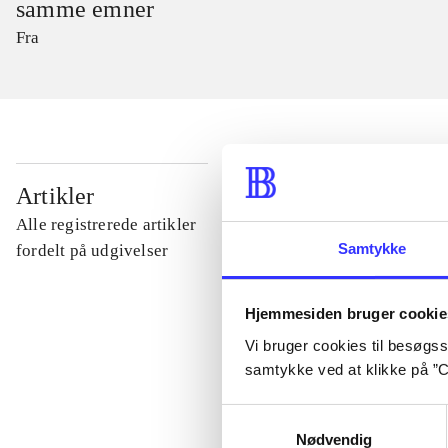
samme emner
Fra
...
Artikler
Alle registrerede artikler
...
Samtykke
fordelt på udgivelser
...
Hjemmesiden bruger cookie
Vi bruger cookies til besøgsst
samtykke ved at klikke på ”C
...
Samtykkevalg
Nødvendig
...