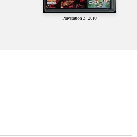
Playstation 3, 2010
...
...