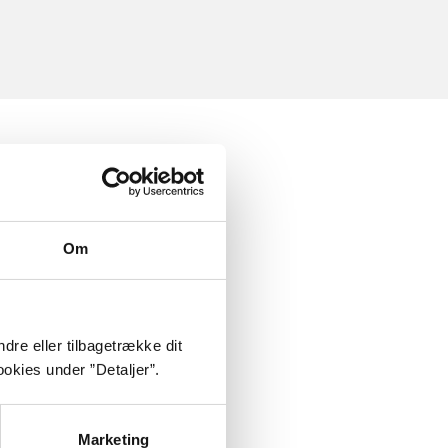
Om
dre eller tilbagetrække dit
okies under ”Detaljer”.
Marketing