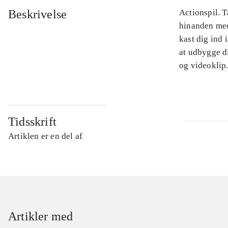
Beskrivelse
Actionspil. T
hinanden med
kast dig ind
at udbygge d
og videoklip
Tidsskrift
Artiklen er en del af
Artikler med