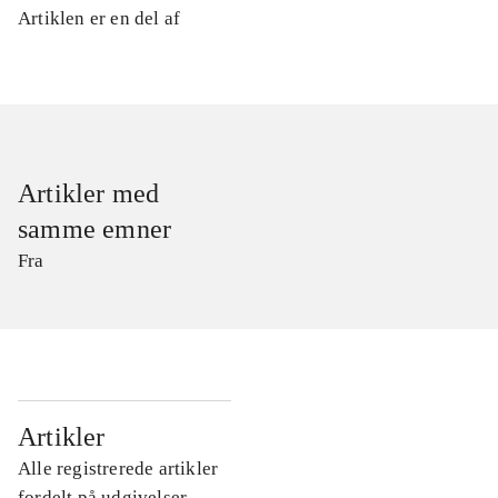
Artiklen er en del af
Artikler med
samme emner
Fra
...
Artikler
Alle registrerede artikler
...
fordelt på udgivelser