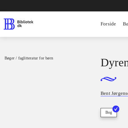
Forside
B
Bøger / faglitteratur for børn
Dyren
Bent Jørgens
Bog