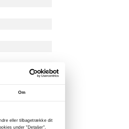
Om
dre eller tilbagetrække dit
okies under ”Detaljer”.