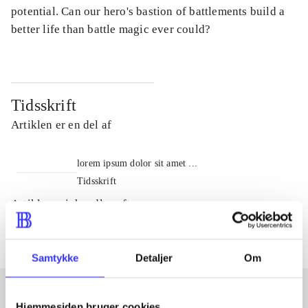
potential. Can our hero's bastion of battlements build a
better life than battle magic ever could?
Tidsskrift
Artiklen er en del af
lorem ipsum dolor sit amet ...
Tidsskrift
Artiklerne i
handler ofte om
Samtykke
Detaljer
Om
Hjemmesiden bruger cookies