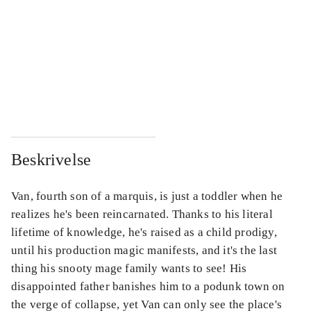
...
...
...
...
...
...
...
...
Beskrivelse
Van, fourth son of a marquis, is just a toddler when he
realizes he's been reincarnated. Thanks to his literal
lifetime of knowledge, he's raised as a child prodigy,
until his production magic manifests, and it's the last
thing his snooty mage family wants to see! His
disappointed father banishes him to a podunk town on
the verge of collapse, yet Van can only see the place's