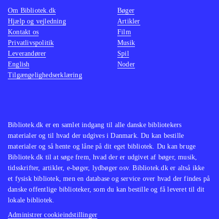
Om Bibliotek.dk
Bøger
Hjælp og vejledning
Artikler
Kontakt os
Film
Privatlivspolitik
Musik
Leverandører
Spil
English
Noder
Tilgængelighedserklæring
Bibliotek.dk er en samlet indgang til alle danske bibliotekers
materialer og til hvad der udgives i Danmark. Du kan bestille
materialer og så hente og låne på dit eget bibliotek. Du kan bruge
Bibliotek.dk til at søge frem, hvad der er udgivet af bøger, musik,
tidsskrifter, artikler, e-bøger, lydbøger osv. Bibliotek.dk er altså ikke
et fysisk bibliotek, men en database og service over hvad der findes på
danske offentlige biblioteker, som du kan bestille og få leveret til dit
lokale bibliotek.
Administrer cookieindstillinger