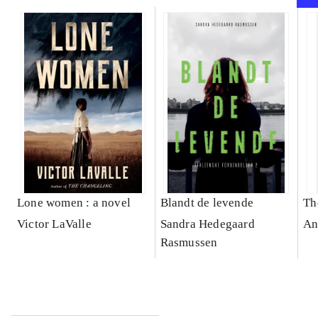
Lone women : a novel
Blandt de levende
Th
Victor LaValle
Sandra Hedegaard
An
Rasmussen