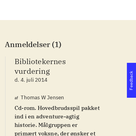
Anmeldelser (1)
Bibliotekernes
vurdering
Feedback
d. 4. juli 2014
Thomas W Jensen
af
Cd-rom. Hovedbrudsspil pakket
ind i en adventure-agtig
historie. Målgruppen er
primært voksne, der ønsker et