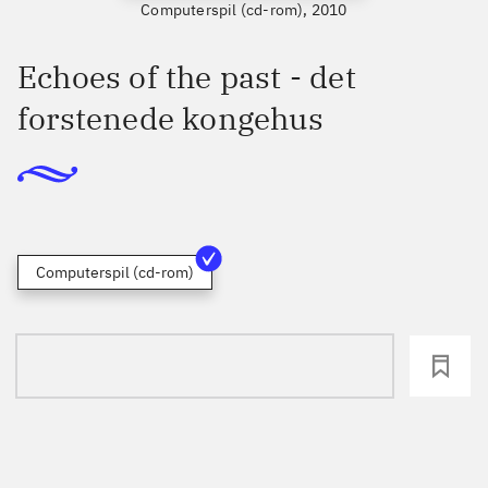
Computerspil (cd-rom), 2010
Echoes of the past - det
forstenede kongehus
Computerspil (cd-rom)
loading