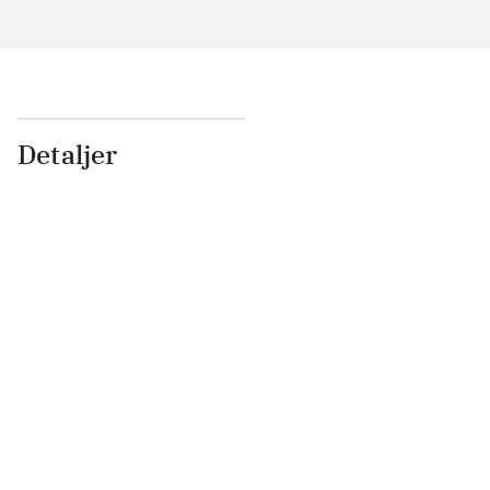
Detaljer
...
...
...
...
...
...
...
...
...
...
...
...