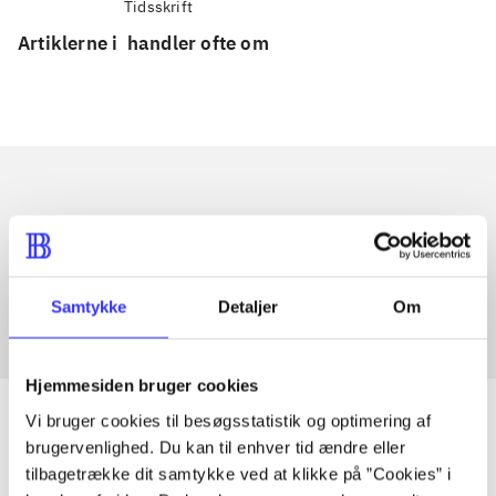
Tidsskrift
Artiklerne i
handler ofte om
Artikler med samme emner
Fra
Samtykke
Detaljer
Om
Hjemmesiden bruger cookies
Vi bruger cookies til besøgsstatistik og optimering af
brugervenlighed. Du kan til enhver tid ændre eller
tilbagetrække dit samtykke ved at klikke på ”Cookies” i
Artikler