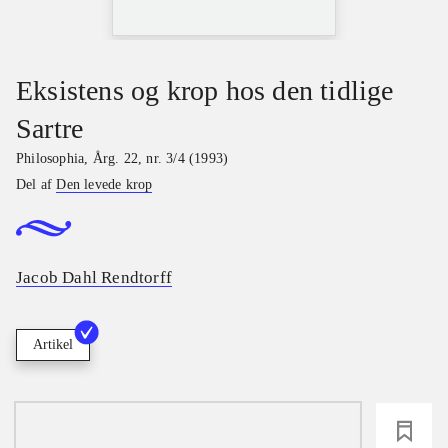
Eksistens og krop hos den tidlige
Sartre
Philosophia
,
Årg. 22, nr. 3/4 (1993)
Del af
Den levede krop
Jacob Dahl Rendtorff
Artikel
loading