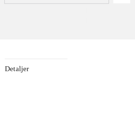
Detaljer
...
...
...
...
...
...
...
...
...
...