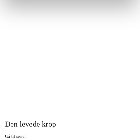
...
...
...
...
Den levede krop
Gå til serien