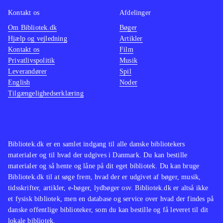
Kontakt os
Afdelinger
Om Bibliotek.dk
Bøger
Hjælp og vejledning
Artikler
Kontakt os
Film
Privatlivspolitik
Musik
Leverandører
Spil
English
Noder
Tilgængelighedserklæring
Bibliotek.dk er en samlet indgang til alle danske bibliotekers
materialer og til hvad der udgives i Danmark. Du kan bestille
materialer og så hente og låne på dit eget bibliotek. Du kan bruge
Bibliotek.dk til at søge frem, hvad der er udgivet af bøger, musik,
tidsskrifter, artikler, e-bøger, lydbøger osv. Bibliotek.dk er altså ikke
et fysisk bibliotek, men en database og service over hvad der findes på
danske offentlige biblioteker, som du kan bestille og få leveret til dit
lokale bibliotek.