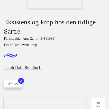
Eksistens og krop hos den tidlige
Sartre
Philosophia
,
Årg. 22, nr. 3/4 (1993)
Del af
Den levede krop
Jacob Dahl Rendtorff
Artikel
loading