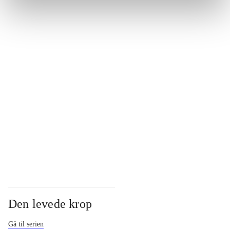
...
...
...
...
Den levede krop
Gå til serien