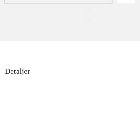
Detaljer
...
...
...
...
...
...
...
...
...
...