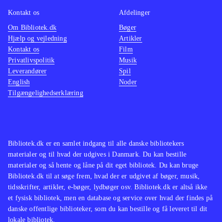
Kontakt os
Afdelinger
Om Bibliotek.dk
Bøger
Hjælp og vejledning
Artikler
Kontakt os
Film
Privatlivspolitik
Musik
Leverandører
Spil
English
Noder
Tilgængelighedserklæring
Bibliotek.dk er en samlet indgang til alle danske bibliotekers
materialer og til hvad der udgives i Danmark. Du kan bestille
materialer og så hente og låne på dit eget bibliotek. Du kan bruge
Bibliotek.dk til at søge frem, hvad der er udgivet af bøger, musik,
tidsskrifter, artikler, e-bøger, lydbøger osv. Bibliotek.dk er altså ikke
et fysisk bibliotek, men en database og service over hvad der findes på
danske offentlige biblioteker, som du kan bestille og få leveret til dit
lokale bibliotek.