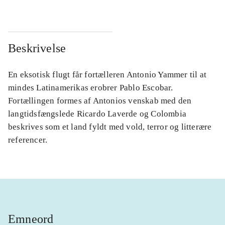
Beskrivelse
En eksotisk flugt får fortælleren Antonio Yammer til at
mindes Latinamerikas erobrer Pablo Escobar.
Fortællingen formes af Antonios venskab med den
langtidsfængslede Ricardo Laverde og Colombia
beskrives som et land fyldt med vold, terror og litterære
referencer.
Emneord