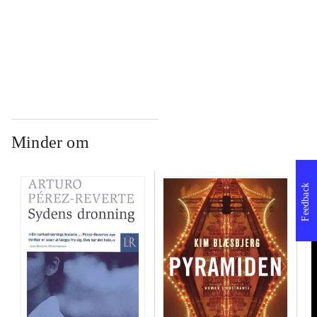
...
Minder om
Feedback