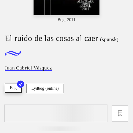
Bog, 2011
El ruido de las cosas al caer
(spansk)
Juan Gabriel Vásquez
Bog
Lydbog (online)
loading