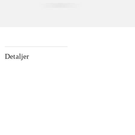
Detaljer
...
...
...
...
...
...
...
...
...
...
...
...