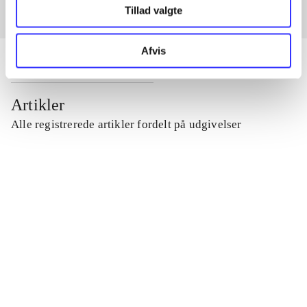
Tillad valgte
Afvis
Artikler
Alle registrerede artikler fordelt på udgivelser
...
...
...
...