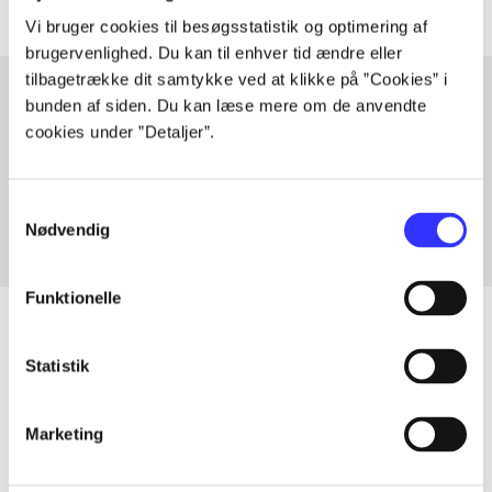
Vi bruger cookies til besøgsstatistik og optimering af
brugervenlighed. Du kan til enhver tid ændre eller
tilbagetrække dit samtykke ved at klikke på ”Cookies” i
bunden af siden. Du kan læse mere om de anvendte
cookies under ”Detaljer”.
Artikler med samme emner
Fra
Samtykkevalg
Nødvendig
Funktionelle
Statistik
Artikler
Alle registrerede artikler fordelt på udgivelser
Marketing
...