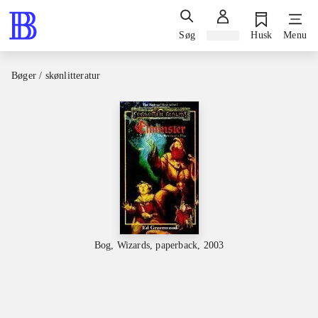
Søg
Log ind
Husk
Menu
Bøger / skønlitteratur
Bog, Wizards, paperback, 2003