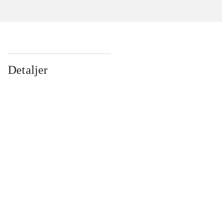
Detaljer
...
...
...
...
...
...
...
...
...
...
...
...