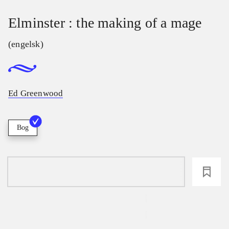
Elminster : the making of a mage
(engelsk)
Ed Greenwood
Bog
loading