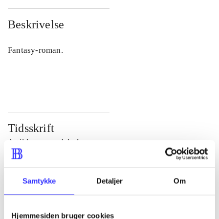
Beskrivelse
Fantasy-roman.
Tidsskrift
Artiklen er en del af
lorem ipsum dolor sit amet ...
Samtykke
Detaljer
Om
Tidsskrift
Artiklerne i
handler ofte om
Hjemmesiden bruger cookies