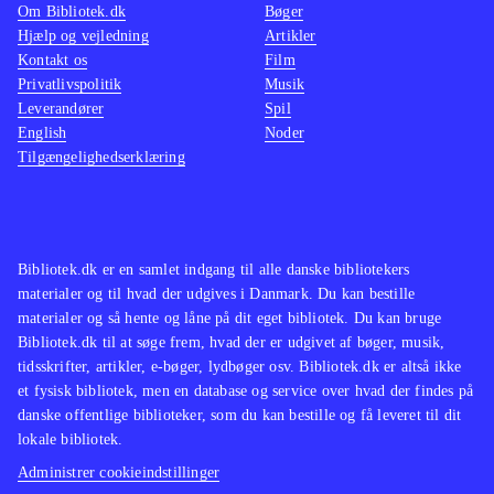
Om Bibliotek.dk
Bøger
Hjælp og vejledning
Artikler
Kontakt os
Film
Privatlivspolitik
Musik
Leverandører
Spil
English
Noder
Tilgængelighedserklæring
Bibliotek.dk er en samlet indgang til alle danske bibliotekers
materialer og til hvad der udgives i Danmark. Du kan bestille
materialer og så hente og låne på dit eget bibliotek. Du kan bruge
Bibliotek.dk til at søge frem, hvad der er udgivet af bøger, musik,
tidsskrifter, artikler, e-bøger, lydbøger osv. Bibliotek.dk er altså ikke
et fysisk bibliotek, men en database og service over hvad der findes på
danske offentlige biblioteker, som du kan bestille og få leveret til dit
lokale bibliotek.
Administrer cookieindstillinger