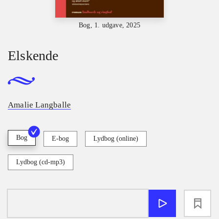
Bog, 1. udgave, 2025
Elskende
Amalie Langballe
Bog
E-bog
Lydbog (online)
Lydbog (cd-mp3)
loading