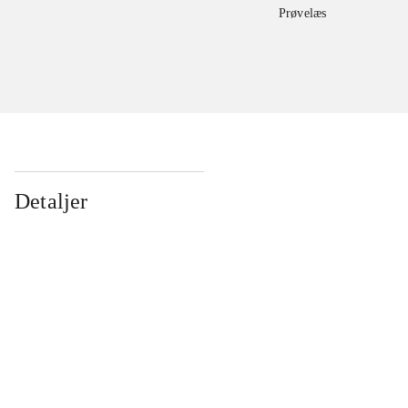
Prøvelæs
Detaljer
...
...
...
...
...
...
...
...
...
...