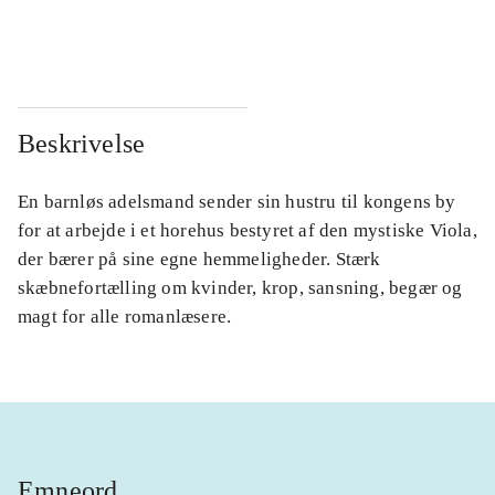
...
...
Beskrivelse
En barnløs adelsmand sender sin hustru til kongens by
for at arbejde i et horehus bestyret af den mystiske Viola,
der bærer på sine egne hemmeligheder. Stærk
skæbnefortælling om kvinder, krop, sansning, begær og
magt for alle romanlæsere.
Emneord