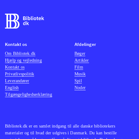
Kontakt os
Afdelinger
Om Bibliotek.dk
Bøger
Hjælp og vejledning
Artikler
Kontakt os
Film
Privatlivspolitik
Musik
Leverandører
Spil
English
Noder
Tilgængelighedserklæring
Bibliotek.dk er en samlet indgang til alle danske bibliotekers
materialer og til hvad der udgives i Danmark. Du kan bestille