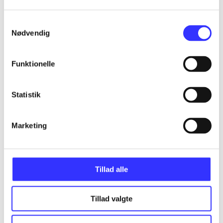
Alle registrerede artikler fordelt på udgivelser
Samtykkevalg
Nødvendig
...
Funktionelle
...
Statistik
...
Marketing
...
...
Tillad alle
Tillad valgte