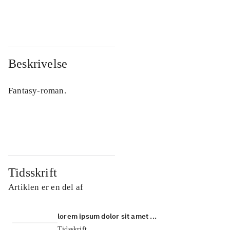
...
...
Beskrivelse
Fantasy-roman.
Tidsskrift
Artiklen er en del af
lorem ipsum dolor sit amet ...
Tidsskrift