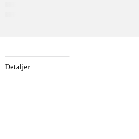
Detaljer
...
...
...
...
...
...
...
...
...
...