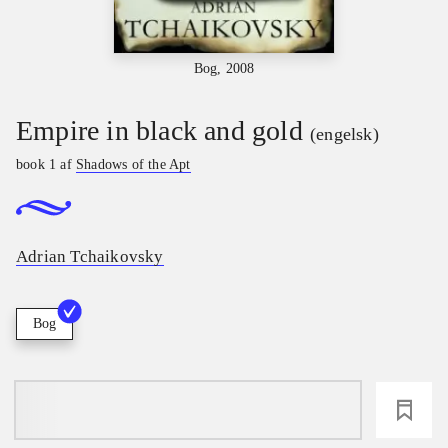
Bog, 2008
Empire in black and gold
(engelsk)
book 1 af
Shadows of the Apt
Adrian Tchaikovsky
Bog
loading