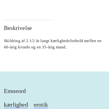
...
...
Beskrivelse
Skildring af 2 1/2 år langt kærlighedsforhold mellen en
60-årig kvinde og en 35-årig mand.
Emneord
kærlighed
erotik