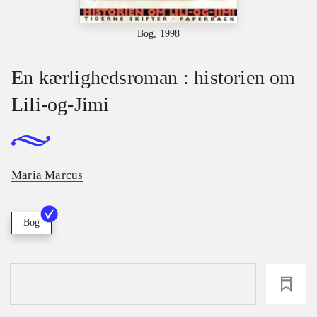
Bog, 1998
En kærlighedsroman : historien om
Lili-og-Jimi
Maria Marcus
Bog
loading