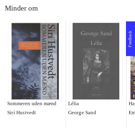
Minder om
Feedback
Sommeren uden mænd
Lélia
Ha
Siri Hustvedt
George Sand
Em