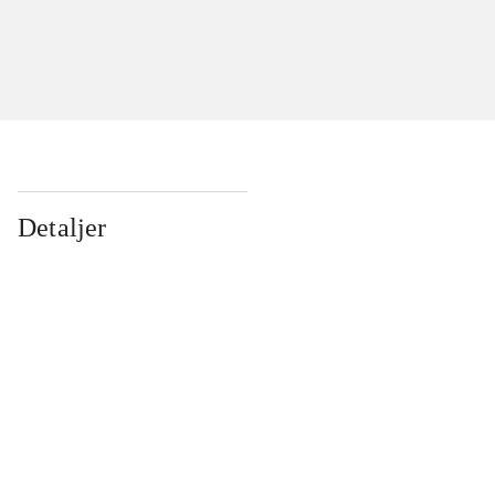
Detaljer
...
...
...
...
...
...
...
...
...
...