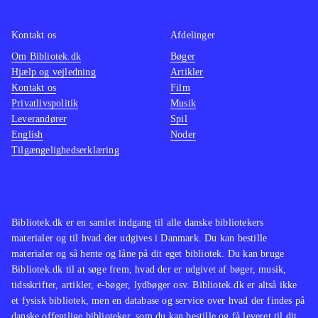
Kontakt os
Afdelinger
Om Bibliotek.dk
Bøger
Hjælp og vejledning
Artikler
Kontakt os
Film
Privatlivspolitik
Musik
Leverandører
Spil
English
Noder
Tilgængelighedserklæring
Bibliotek.dk er en samlet indgang til alle danske bibliotekers
materialer og til hvad der udgives i Danmark. Du kan bestille
materialer og så hente og låne på dit eget bibliotek. Du kan bruge
Bibliotek.dk til at søge frem, hvad der er udgivet af bøger, musik,
tidsskrifter, artikler, e-bøger, lydbøger osv. Bibliotek.dk er altså ikke
et fysisk bibliotek, men en database og service over hvad der findes på
danske offentlige biblioteker, som du kan bestille og få leveret til dit