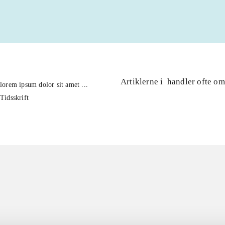
Artiklerne i
handler ofte om
lorem ipsum dolor sit amet ...
Tidsskrift