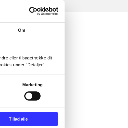
Om
dre eller tilbagetrække dit
okies under ”Detaljer”.
Marketing
Tillad alle