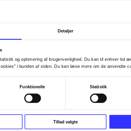
Detaljer
s
atistik og optimering af brugervenlighed. Du kan til enhver tid æn
ookies” i bunden af siden. Du kan læse mere om de anvendte co
Funktionelle
Statistik
Tillad valgte