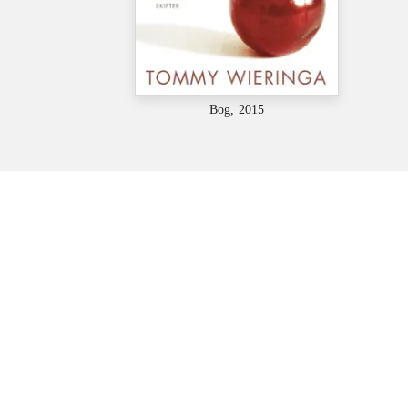
Bog, 2015
...
...