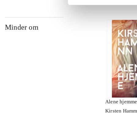
Minder om
Alene hjemm
Kirsten Ham