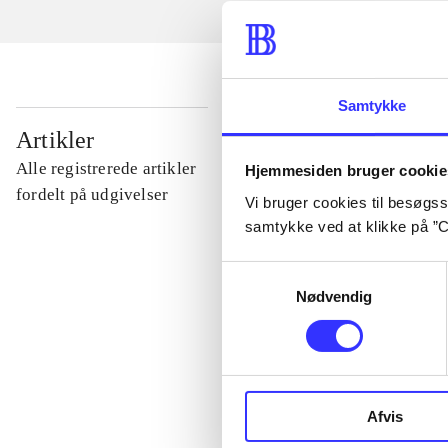
Samtykke
...
Artikler
Alle registrerede artikler
Hjemmesiden bruger cookie
...
fordelt på udgivelser
Vi bruger cookies til besøgsst
samtykke ved at klikke på ”C
...
Samtykkevalg
Nødvendig
...
...
Afvis