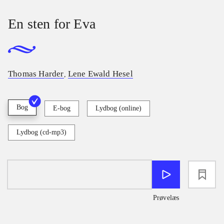
En sten for Eva
Thomas Harder
Lene Ewald Hesel
,
Bog
E-bog
Lydbog (online)
Lydbog (cd-mp3)
loading
Prøvelæs