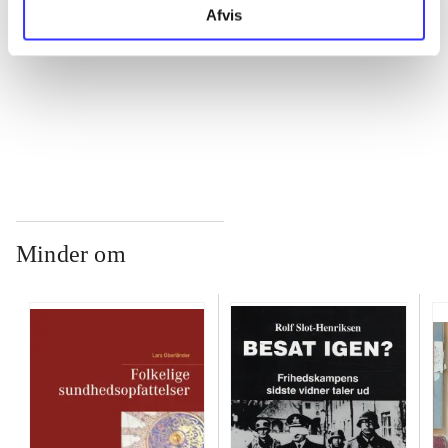
Afvis
...
...
Minder om