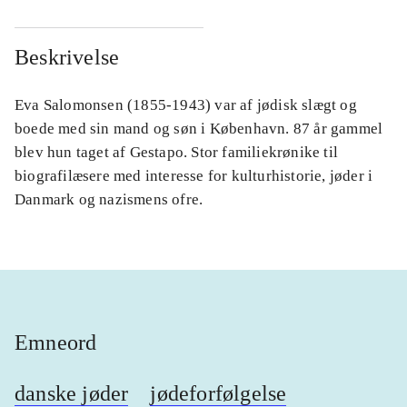
Beskrivelse
Eva Salomonsen (1855-1943) var af jødisk slægt og
boede med sin mand og søn i København. 87 år gammel
blev hun taget af Gestapo. Stor familiekrønike til
biografilæsere med interesse for kulturhistorie, jøder i
Danmark og nazismens ofre.
Emneord
danske jøder
jødeforfølgelse