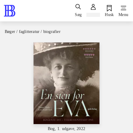
Søg
Log ind
Husk
Menu
Bøger / faglitteratur / biografier
Bog, 1. udgave, 2022