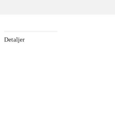
Detaljer
...
...
...
...
...
...
...
...
...
...
...
...