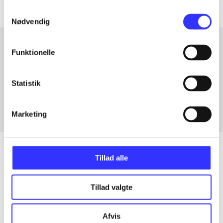
Samtykkevalg
Nødvendig
Funktionelle
Artikler med samme emner
Fra
Statistik
Marketing
Tillad alle
Artikler
Tillad valgte
Alle registrerede artikler fordelt på udgivelser
Afvis
...