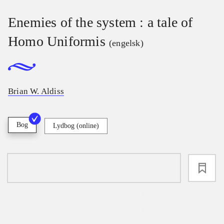
Enemies of the system : a tale of
Homo Uniformis
(engelsk)
Brian W. Aldiss
Bog
Lydbog (online)
loading