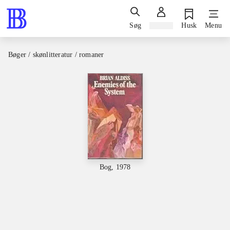
Søg
Log ind
Husk
Menu
Bøger / skønlitteratur / romaner
Bog, 1978