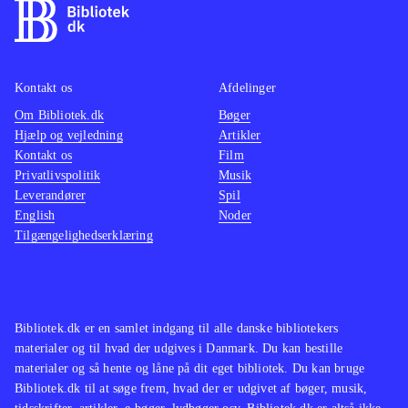
Kontakt os
Afdelinger
Om Bibliotek.dk
Bøger
Hjælp og vejledning
Artikler
Kontakt os
Film
Privatlivspolitik
Musik
Leverandører
Spil
English
Noder
Tilgængelighedserklæring
Bibliotek.dk er en samlet indgang til alle danske bibliotekers
materialer og til hvad der udgives i Danmark. Du kan bestille
materialer og så hente og låne på dit eget bibliotek. Du kan bruge
Bibliotek.dk til at søge frem, hvad der er udgivet af bøger, musik,