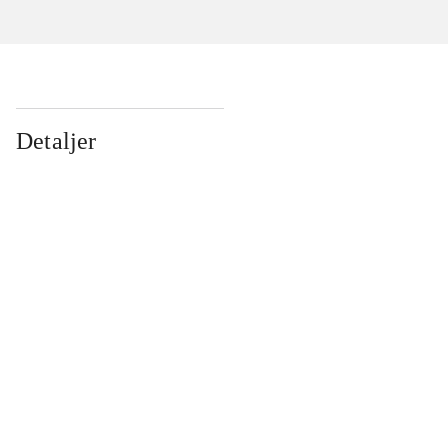
Detaljer
...
...
...
...
...
...
...
...
...
...
...
...