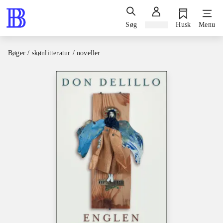
Søg
Log ind
Husk
Menu
Bøger / skønlitteratur / noveller