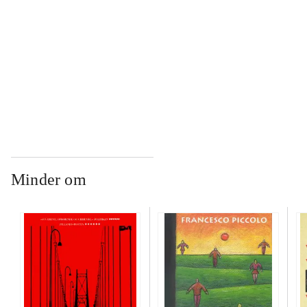
...
...
Minder om