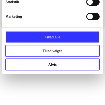
Statistik
Fra
Marketing
Tillad alle
Artikler
Tillad valgte
Alle registrerede artikler fordelt på udgivelser
Afvis
...
...
...