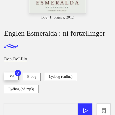
Bog, 1. udgave, 2012
Englen Esmeralda : ni fortællinger
Don DeLillo
Bog
E-bog
Lydbog (online)
Lydbog (cd-mp3)
loading