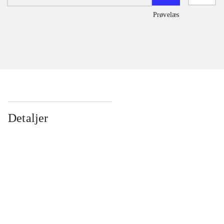
Prøvelæs
Detaljer
...
...
...
...
...
...
...
...