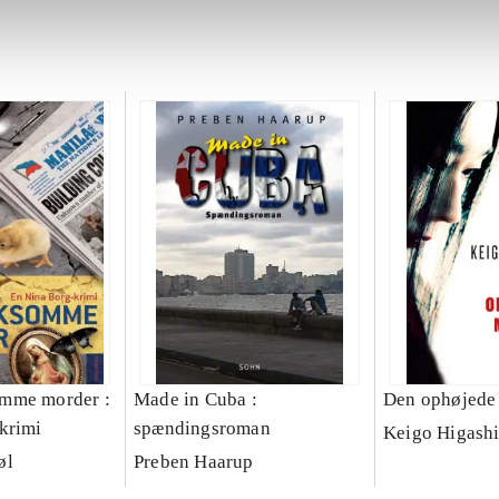
mme morder :
Made in Cuba :
Den ophøjede
krimi
spændingsroman
Keigo Higashi
øl
Preben Haarup