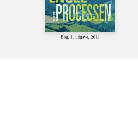
Bog, 1. udgave, 2011
...
...