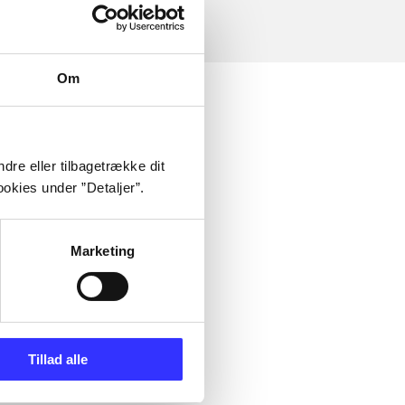
Om
dre eller tilbagetrække dit
okies under ”Detaljer”.
Marketing
Tillad alle