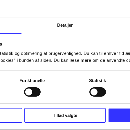
Detaljer
s
atistik og optimering af brugervenlighed. Du kan til enhver tid æn
ookies” i bunden af siden. Du kan læse mere om de anvendte co
Funktionelle
Statistik
Tillad valgte