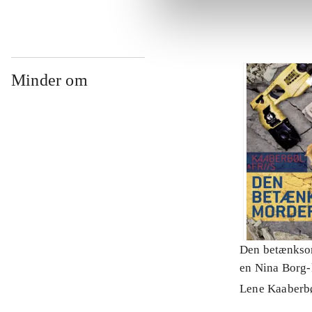
Minder om
Den betænkso
en Nina Borg-
Lene Kaaberb