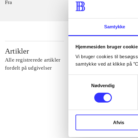
Fra
Samtykke
Hjemmesiden bruger cookie
...
Artikler
Vi bruger cookies til besøgsst
Alle registrerede artikler
samtykke ved at klikke på ”C
...
fordelt på udgivelser
Samtykkevalg
Nødvendig
...
...
Afvis
...