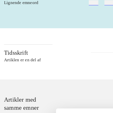
Lignende emneord
heste
børn
Tidsskrift
Artiklen er en del af
Artikler med
samme emner