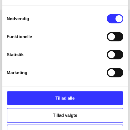
Samtykkevalg
Nødvendig
Artikler med samme emner
Funktionelle
Fra
Statistik
Marketing
Artikler
Tillad alle
Alle registrerede artikler fordelt på udgivelser
Tillad valgte
...