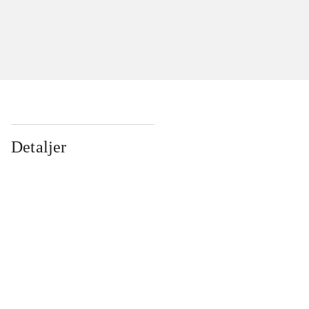
Detaljer
...
...
...
...
...
...
...
...
...
...