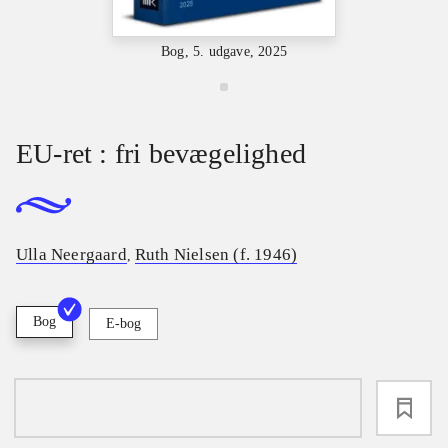
Bog, 5. udgave, 2025
EU-ret : fri bevægelighed
Ulla Neergaard
Ruth Nielsen (f. 1946)
,
Bog
E-bog
loading