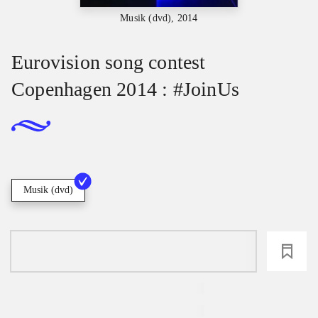
Musik (dvd), 2014
Eurovision song contest
Copenhagen 2014 : #JoinUs
Musik (dvd)
loading