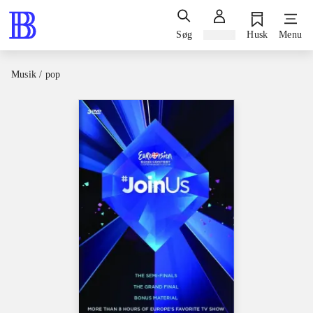
Søg
Log ind
Husk
Menu
Musik / pop