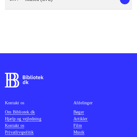
Kontakt os
Afdelinger
Om Bibliotek.dk
Bøger
Hjælp og vejledning
Artikler
Kontakt os
Film
Privatlivspolitik
Musik