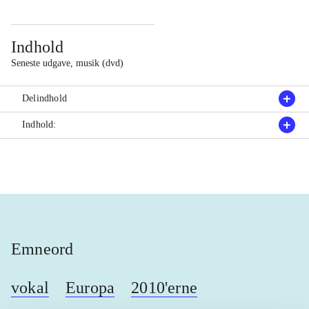
Indhold
Seneste udgave, musik (dvd)
Delindhold
Indhold:
Emneord
vokal
Europa
2010'erne