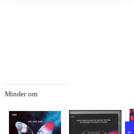
...
...
...
Minder om