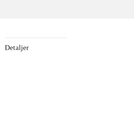
Detaljer
...
...
...
...
...
...
...
...
...
...
...
...