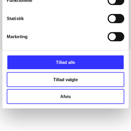
Funktionelle
Artikler med samme emner
Statistik
Fra
Marketing
Tillad alle
Artikler
Tillad valgte
Alle registrerede artikler fordelt på udgivelser
Afvis
...
...