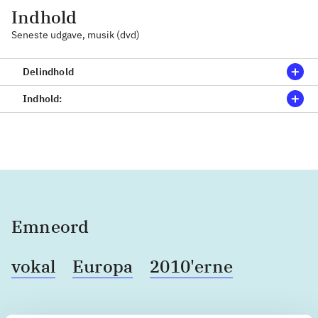
Indhold
Seneste udgave, musik (dvd)
Delindhold
Indhold:
Emneord
vokal
Europa
2010'erne