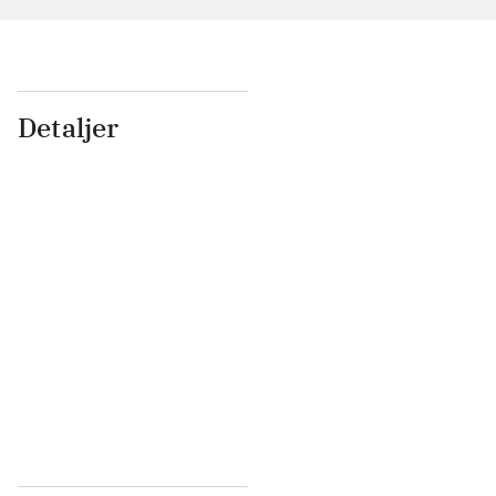
Detaljer
...
...
...
...
...
...
...
...
...
...
...
...