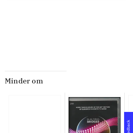
...
...
Minder om
Feedback