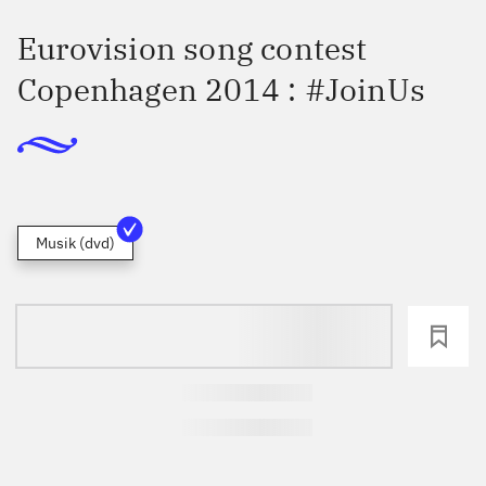
Eurovision song contest
Copenhagen 2014 : #JoinUs
Musik (dvd)
loading