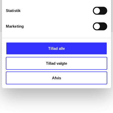
Fra
Statistik
Marketing
Tillad alle
Artikler
Tillad valgte
Alle registrerede artikler fordelt på udgivelser
...
Afvis
...
...