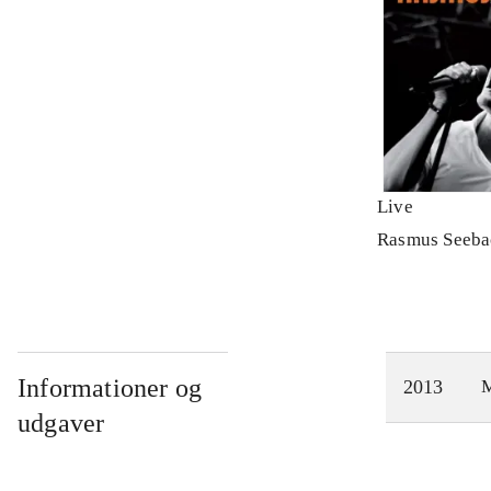
Live
Rasmus Seeba
Informationer og
2013
M
udgaver