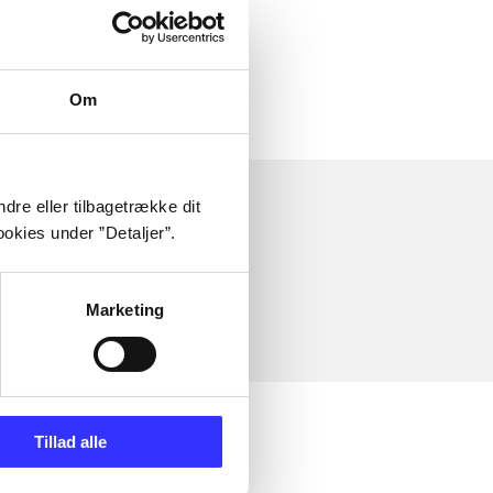
Om
dre eller tilbagetrække dit
okies under ”Detaljer”.
Marketing
Tillad alle