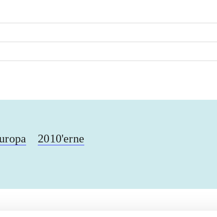
uropa
2010'erne