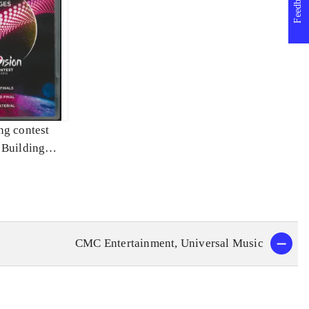
Feedback
ng contest
 Building
CMC Entertainment, Universal Music