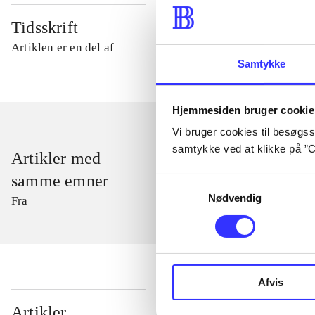
Tidsskrift
Artiklen er en del af
Samtykke
Hjemmesiden bruger cookie
Vi bruger cookies til besøgsst
samtykke ved at klikke på ”C
Artikler med
samme emner
Samtykkevalg
Nødvendig
Fra
Afvis
...
Artikler