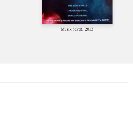
Musik (dvd), 2013
...
...