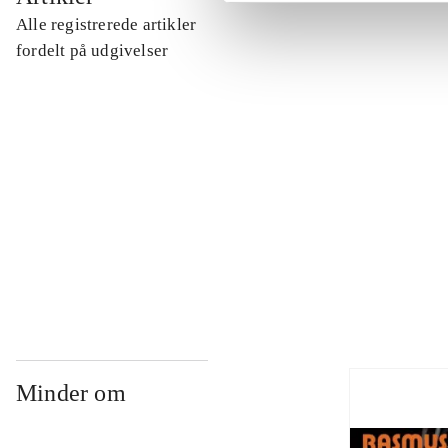
Alle registrerede artikler
...
fordelt på udgivelser
...
...
...
Minder om