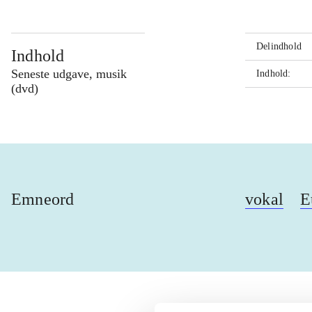
Delindhold
Indhold
Seneste udgave, musik
Indhold:
(dvd)
Emneord
vokal
E