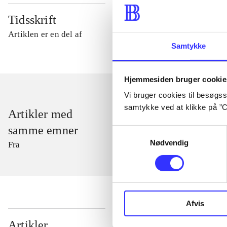
Tidsskrift
Artiklen er en del af
Samtykke
Hjemmesiden bruger cookie
Vi bruger cookies til besøgsst
samtykke ved at klikke på ”C
Artikler med
samme emner
Samtykkevalg
Nødvendig
Fra
Afvis
...
Artikler