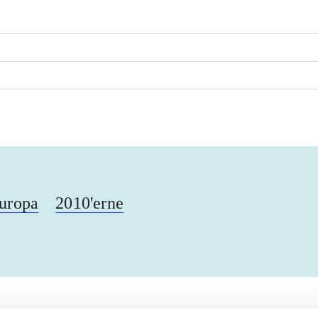
uropa
2010'erne