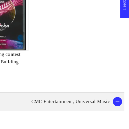
Feedback
ng contest
 Building
CMC Entertainment, Universal Music