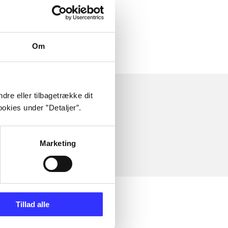
Om
dre eller tilbagetrække dit
okies under ”Detaljer”.
Marketing
Tillad alle