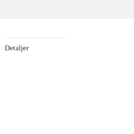
Detaljer
...
...
...
...
...
...
...
...
...
...
...
...