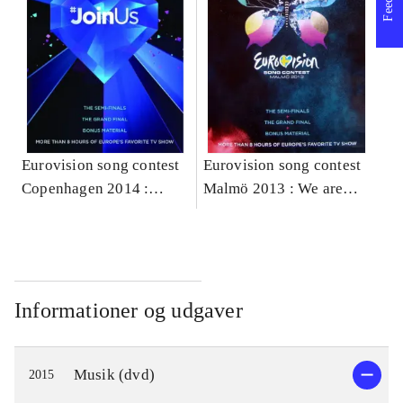
Eurovision song contest
Eurovision song contest
Copenhagen 2014 :
Malmö 2013 : We are
#JoinUs
one
Informationer og udgaver
Musik (dvd)
2015