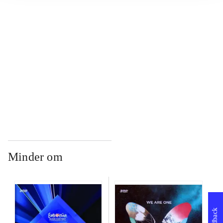
...
...
...
Minder om
Feedback