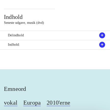
Indhold
Seneste udgave, musik (dvd)
Delindhold
Indhold:
Emneord
vokal
Europa
2010'erne