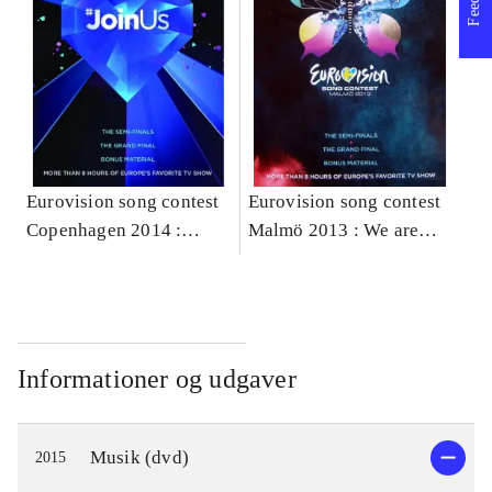
Eurovision song contest
Eurovision song contest
Copenhagen 2014 :
Malmö 2013 : We are
#JoinUs
one
Informationer og udgaver
Musik (dvd)
2015