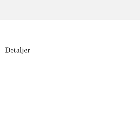
Detaljer
...
...
...
...
...
...
...
...
...
...
...
...