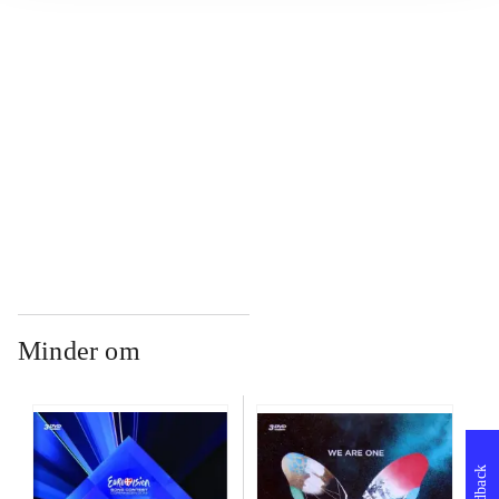
...
...
...
Minder om
Feedback