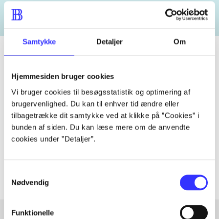
Samtykke
Detaljer
Om
Hjemmesiden bruger cookies
Tidsskrift
Vi bruger cookies til besøgsstatistik og optimering af
Artiklen er en del af
brugervenlighed. Du kan til enhver tid ændre eller
tilbagetrække dit samtykke ved at klikke på ”Cookies” i
lorem ipsum dolor sit amet ...
bunden af siden. Du kan læse mere om de anvendte
Tidsskrift
cookies under ”Detaljer”.
Artiklerne i
handler ofte om
Samtykkevalg
Nødvendig
Funktionelle