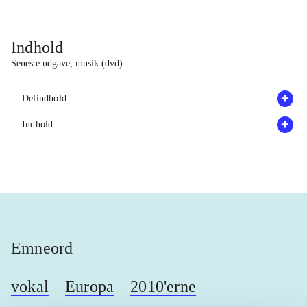
Indhold
Seneste udgave, musik (dvd)
Delindhold
Indhold:
Emneord
vokal
Europa
2010'erne