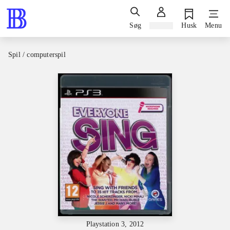
Søg
Log ind
Husk
Menu
Spil / computerspil
Playstation 3, 2012