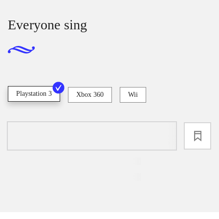
Everyone sing
Playstation 3
Xbox 360
Wii
loading