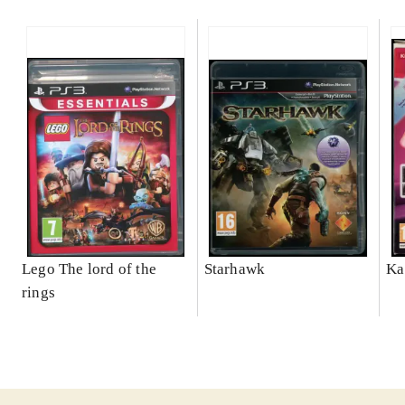
Lego The lord of the
Starhawk
Ka
rings